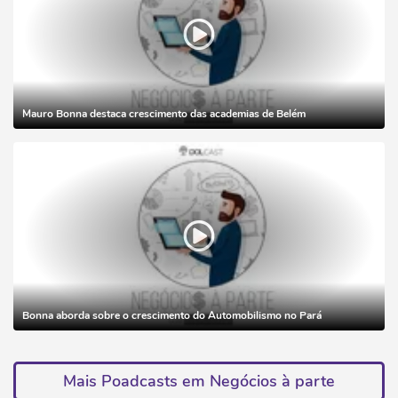
Mauro Bonna destaca crescimento das academias de Belém
Bonna aborda sobre o crescimento do Automobilismo no Pará
Mais Poadcasts em Negócios à parte