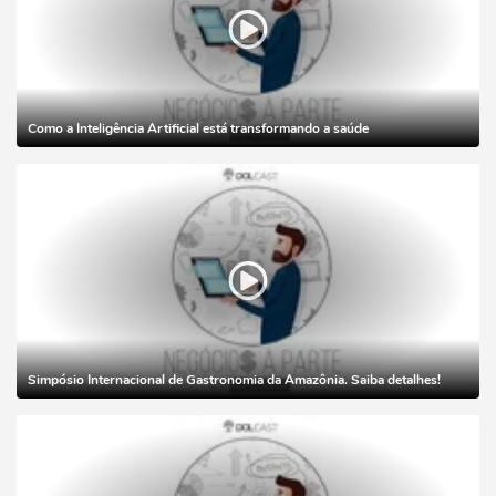
Como a Inteligência Artificial está transformando a saúde
Simpósio Internacional de Gastronomia da Amazônia. Saiba detalhes!