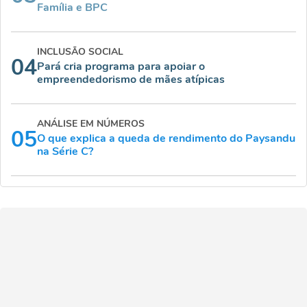
Família e BPC
INCLUSÃO SOCIAL
04
Pará cria programa para apoiar o
empreendedorismo de mães atípicas
ANÁLISE EM NÚMEROS
05
O que explica a queda de rendimento do Paysandu
na Série C?