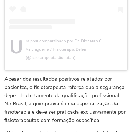
U
m post compartilhado por Dr. Dionatan C.
Vinchiguerra / Fisioterapia Belém
(@fisioterapeuta.dionatan)
Apesar dos resultados positivos relatados por
pacientes, o fisioterapeuta reforça que a segurança
depende diretamente da qualificação profissional.
No Brasil, a quiropraxia é uma especialização da
fisioterapia e deve ser praticada exclusivamente por
fisioterapeutas com formação específica.