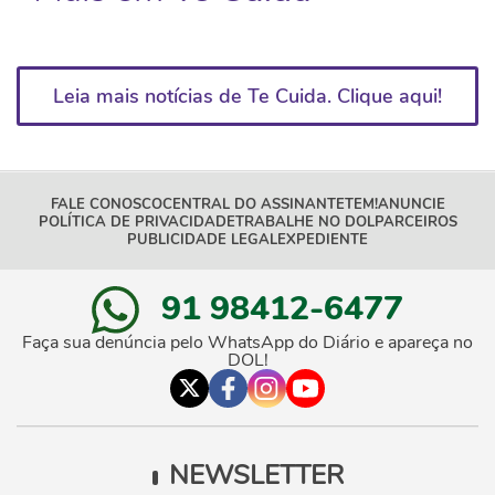
Leia mais notícias de Te Cuida. Clique aqui!
FALE CONOSCO
CENTRAL DO ASSINANTE
TEM!
ANUNCIE
POLÍTICA DE PRIVACIDADE
TRABALHE NO DOL
PARCEIROS
PUBLICIDADE LEGAL
EXPEDIENTE
91 98412-6477
Faça sua denúncia pelo WhatsApp do Diário e apareça no
DOL!
NEWSLETTER