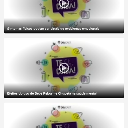
Sintomas físicos podem ser sinais de problemas emocionais
Efeitos do uso de Bebê Reborn e Chupeta na saúde mental