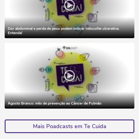
Dor abdominal e perda de peso podem indicar retocolite ulcerativa.
Entenda!
Agosto Branco: mês de prevenção ao Câncer de Pulmão
Mais Poadcasts em Te Cuida