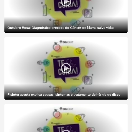
Outubro Rosa: Diagnóstico precoce do Câncer de Mama salva vidas
Fisioterapeuta explica causas, sintomas e tratamento de hérnia de disco