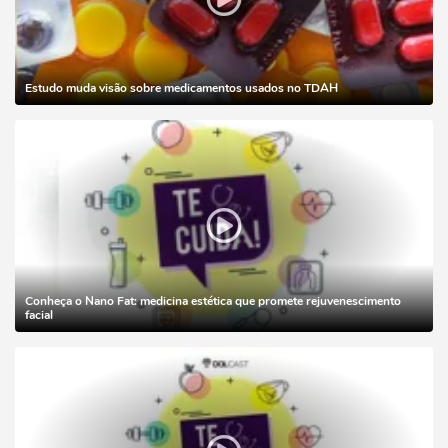
Estudo muda visão sobre medicamentos usados no TDAH
Conheça o Nano Fat: medicina estética que promete rejuvenescimento
facial