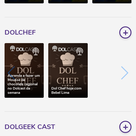
+
DOLCHEF
Aprenda a fazer um
Mousse de
chocolate regional
no Dolcast da
Dol Chef hoje com
semana
Bebel Lima
+
DOLGEEK CAST