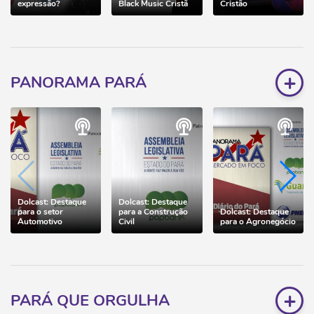
expressão?
Black Music Cristã
Cristão
+
PANORAMA PARÁ
Dolcast: Destaque
Dolcast: Destaque
para o setor
para a Construção
Dolcast: Destaque
Automotivo
Civil
para o Agronegócio
+
PARÁ QUE ORGULHA