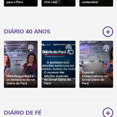
para o Pará
DOLCast
sustentável
+
DIÁRIO 40 ANOS
O sucesso das
Especial:
Marketing avança e
edições especiais
Fotojornalismo no
se destaca no Jornal
do Jornal Diário do
Jornal Diário do
Diário do Pará
Pará
Pará
+
DIÁRIO DE FÉ