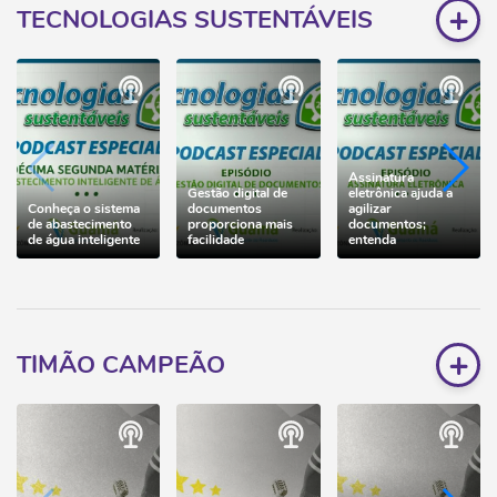
+
TECNOLOGIAS SUSTENTÁVEIS
Assinatura
Gestão digital de
eletrônica ajuda a
Conheça o sistema
documentos
agilizar
de abastecimento
proporciona mais
documentos;
de água inteligente
facilidade
entenda
+
TIMÃO CAMPEÃO