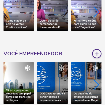
Como cuidar da
Detox de verão:
Filme, livro e série
pele no verão?
como fazer de
para curtir na sua
Confira as dicas!
forma saudável?
casa? Veja dicas!
+
VOCÊ EMPREENDEDOR
Micro e pequenas
empresas tem papel
DOLCast: aprenda a
Os desafios do
central na transição
definir líderes e
empreendedorismo
ecológica
empreendedores
na pandemia. Ouça!