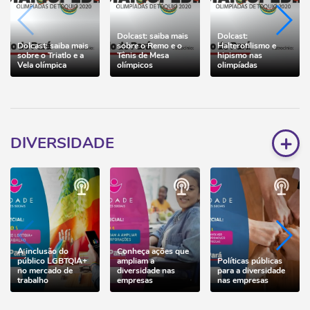
Dolcast: saiba mais
Dolcast:
Dolcast: saiba mais
sobre o Remo e o
Halterofilismo e
sobre o Triatlo e a
Tênis de Mesa
hipismo nas
Vela olímpica
olímpicos
olimpíadas
+
DIVERSIDADE
A inclusão do
Conheça ações que
público LGBTQIA+
ampliam a
Políticas públicas
no mercado de
diversidade nas
para a diversidade
trabalho
empresas
nas empresas