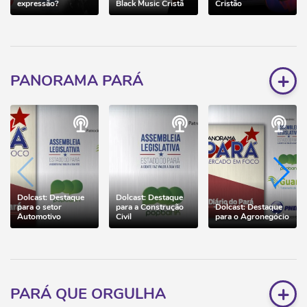
expressão?
Black Music Cristã
Cristão
+
PANORAMA PARÁ
Dolcast: Destaque
Dolcast: Destaque
para o setor
para a Construção
Dolcast: Destaque
Automotivo
Civil
para o Agronegócio
+
PARÁ QUE ORGULHA