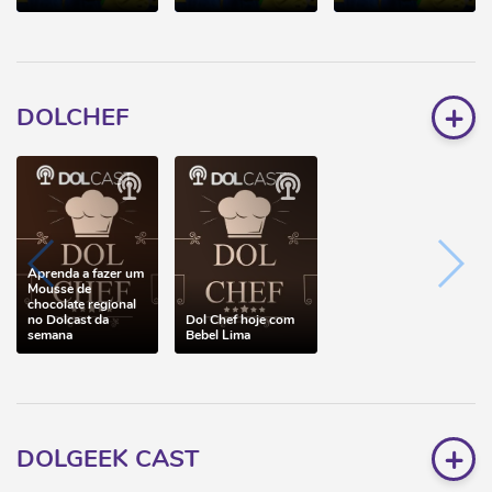
+
DOLCHEF
Aprenda a fazer um
Mousse de
chocolate regional
no Dolcast da
Dol Chef hoje com
semana
Bebel Lima
+
DOLGEEK CAST