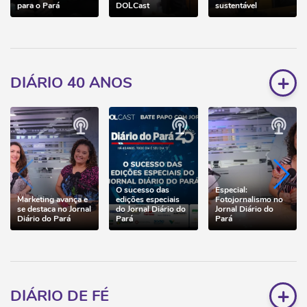
para o Pará
DOLCast
sustentável
+
DIÁRIO 40 ANOS
O sucesso das
Especial:
Marketing avança e
edições especiais
Fotojornalismo no
se destaca no Jornal
do Jornal Diário do
Jornal Diário do
Diário do Pará
Pará
Pará
+
DIÁRIO DE FÉ