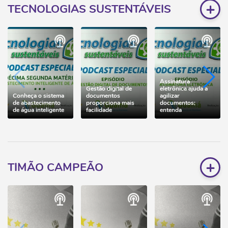
+
TECNOLOGIAS SUSTENTÁVEIS
Assinatura
Gestão digital de
eletrônica ajuda a
Conheça o sistema
documentos
agilizar
de abastecimento
proporciona mais
documentos;
de água inteligente
facilidade
entenda
+
TIMÃO CAMPEÃO