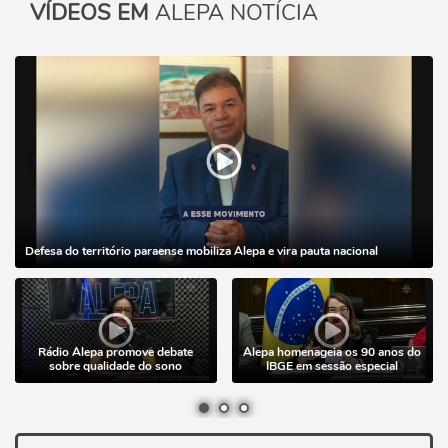
VÍDEOS EM
ALEPA NOTÍCIA
Defesa do território paraense mobiliza Alepa e vira pauta nacional
Rádio Alepa promove debate
Alepa homenageia os 90 anos do
sobre qualidade do sono
IBGE em sessão especial