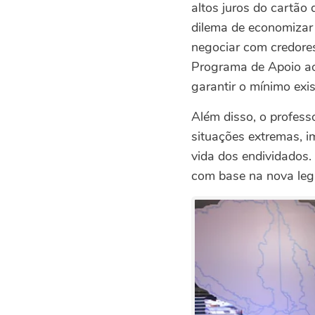
altos juros do cartão 
dilema de economizar 
negociar com credores
Programa de Apoio ao
garantir o mínimo exis
Além disso, o profes
situações extremas, i
vida dos endividados.
com base na nova leg