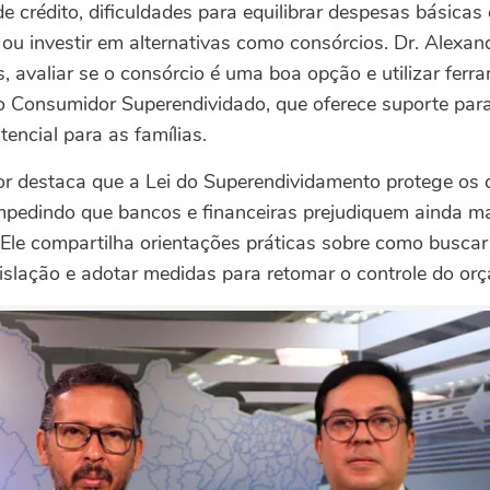
de crédito, dificuldades para equilibrar despesas básicas
ou investir em alternativas como consórcios. Dr. Alexan
, avaliar se o consórcio é uma boa opção e utilizar fer
 Consumidor Superendividado, que oferece suporte para 
tencial para as famílias.
sor destaca que a Lei do Superendividamento protege o
mpedindo que bancos e financeiras prejudiquem ainda m
 Ele compartilha orientações práticas sobre como buscar
islação e adotar medidas para retomar o controle do or