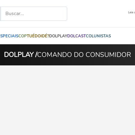
Leia 
ESPECIAIS
COP
TUÉDOIDÉ?
DOLPLAY
DOLCAST
COLUNISTAS
DOLPLAY /
COMANDO DO CONSUMIDOR