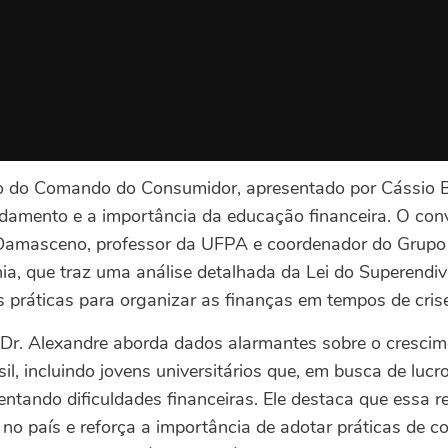
o do Comando do Consumidor, apresentado por Cássio B
idamento e a importância da educação financeira. O co
 Damasceno, professor da UFPA e coordenador do Grup
ia, que traz uma análise detalhada da Lei do Superendi
 práticas para organizar as finanças em tempos de crise
 Dr. Alexandre aborda dados alarmantes sobre o crescim
l, incluindo jovens universitários que, em busca de lucro
ntando dificuldades financeiras. Ele destaca que essa 
s no país e reforça a importância de adotar práticas de 