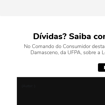
Dívidas? Saiba co
No Comando do Consumidor desta se
Damasceno, da UFPA, sobre a L
(Autor: )