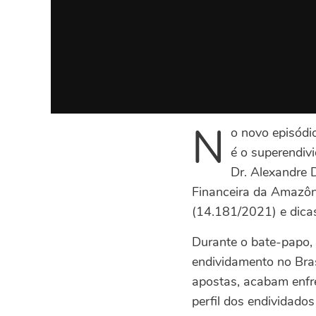
N
o novo episódi
é o superendiv
Dr. Alexandre
Financeira da Amazôn
(14.181/2021) e dicas
Durante o bate-papo,
endividamento no Brasi
apostas, acabam enfre
perfil dos endividado