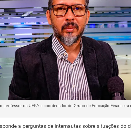
o, professor da UFPA e coordenador do Grupo de Educação Financeira 
ponde a perguntas de internautas sobre situações do d