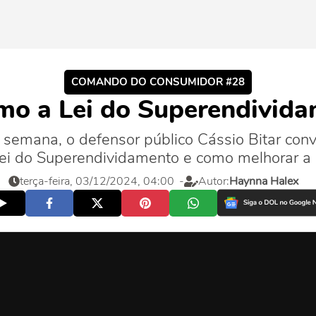
COMANDO DO CONSUMIDOR #28
mo a Lei do Superendivid
mana, o defensor público Cássio Bitar conv
ei do Superendividamento e como melhorar a 
terça-feira, 03/12/2024, 04:00
-
Autor:
Haynna Halex