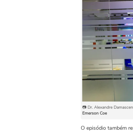
📷 Dr. Alexandre Damascen
Emerson Coe
O episódio também res