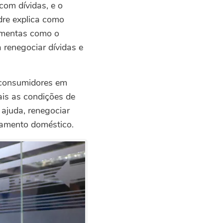
 com dívidas, e o
dre explica como
ramentas como o
renegociar dívidas e
s consumidores em
ais as condições de
 ajuda, renegociar
çamento doméstico.