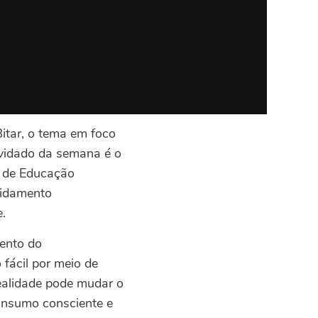
itar, o tema em foco
nvidado da semana é o
o de Educação
vidamento
.
ento do
 fácil por meio de
realidade pode mudar o
consumo consciente e