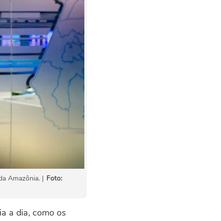
da Amazônia. |
Foto:
ia a dia, como os