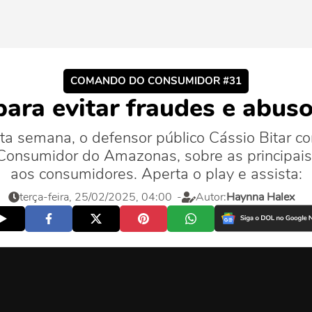
COMANDO DO CONSUMIDOR #31
 para evitar fraudes e abu
semana, o defensor público Cássio Bitar conv
Consumidor do Amazonas, sobre as principai
aos consumidores. Aperta o play e assista:
terça-feira, 25/02/2025, 04:00
-
Autor:
Haynna Halex