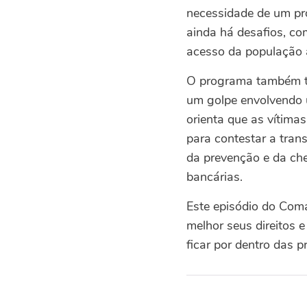
necessidade de um proc
ainda há desafios, co
acesso da população a
O programa também tr
um golpe envolvendo 
orienta que as vítima
para contestar a trans
da prevenção e da che
bancárias.
Este episódio do Com
melhor seus direitos e
ficar por dentro das p