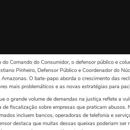
o do Comando do Consumidor, o defensor público e colun
ristiano Pinheiro, Defensor Público e Coordenador do Nú
 Amazonas. O bate-papo aborda o crescimento das rec
res mais problemáticos e as novas estratégias para pacif
que o grande volume de demandas na justiça reflete a vul
ta de fiscalização sobre empresas que praticam abusos.
mados incluem bancos, operadoras de telefonia e serviç
ensor destaca que muitas dessas queixas poderiam ser r