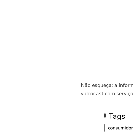
Não esqueça: a infor
videocast com serviço
Tags
consumidor