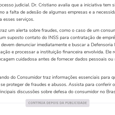
esso judicial. Dr. Cristiano avalia que a iniciativa tem s
mo a falta de adesão de algumas empresas e a necessid
 esses serviços.
az um alerta sobre fraudes, como o caso de um consumi
um suposto contato do INSS para contratação de emprés
s devem denunciar imediatamente e buscar a Defensoria 
ação e processar a instituição financeira envolvida. Ele 
cagem cuidadosa antes de fornecer dados pessoais ou re
ando do Consumidor traz informações essenciais para q
 se proteger de fraudes e abusos. Assista para conferir 
rincipais discussões sobre defesa do consumidor no Brasi