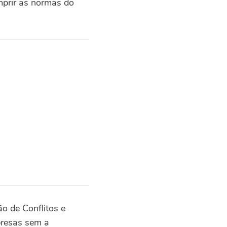
prir as normas do
o de Conflitos e
presas sem a