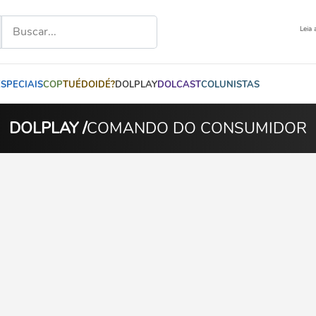
Leia 
ESPECIAIS
COP
TUÉDOIDÉ?
DOLPLAY
DOLCAST
COLUNISTAS
DOLPLAY /
COMANDO DO CONSUMIDOR