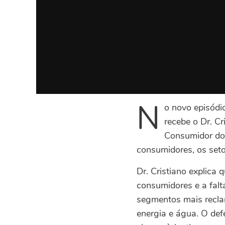
N
o novo episódi
recebe o Dr. C
Consumidor do
consumidores, os seto
Dr. Cristiano explica 
consumidores e a fal
segmentos mais recla
energia e água. O def