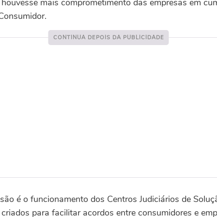
so houvesse mais comprometimento das empresas em cum
Consumidor.
ão é o funcionamento dos Centros Judiciários de Soluçã
criados para facilitar acordos entre consumidores e em