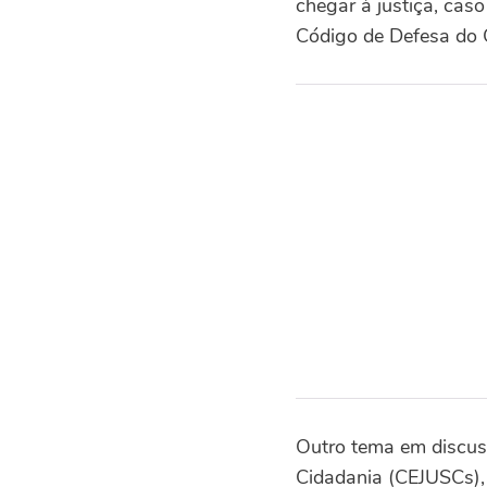
chegar à justiça, ca
Código de Defesa do 
Outro tema em discuss
Cidadania (CEJUSCs), 