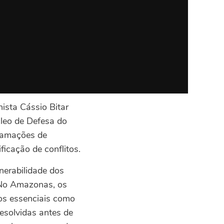
ista Cássio Bitar
cleo de Defesa do
lamações de
icação de conflitos.
nerabilidade dos
 No Amazonas, os
os essenciais como
esolvidas antes de