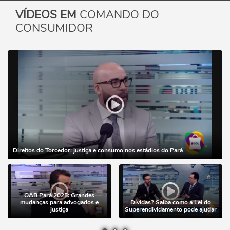
VÍDEOS EM
COMANDO DO
CONSUMIDOR
Direitos do Torcedor: justiça e consumo nos estádios do Pará
OAB Pará 2025: Grandes
mudanças para advogados e
Dívidas? Saiba como a Lei do
justiça
Superendividamento pode ajudar