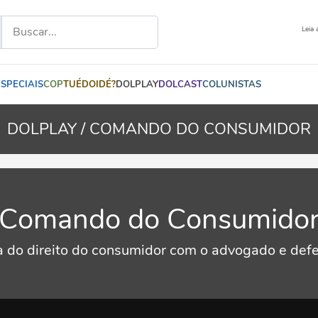
Leia 
ESPECIAIS
COP
TUÉDOIDÉ?
DOLPLAY
DOLCAST
COLUNISTAS
DOLPLAY /
COMANDO DO CONSUMIDOR
Comando do Consumido
a do direito do consumidor com o advogado e defe