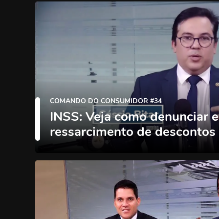
COMANDO DO CONSUMIDOR #34
INSS: Veja como denunciar e
ressarcimento de descontos