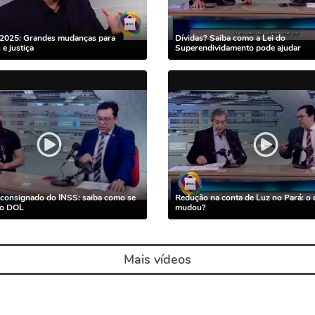
2025: Grandes mudanças para
Dívidas? Saiba como a Lei do
e justiça
Superendividamento pode ajudar
consignado do INSS: saiba como se
Redução na conta de Luz no Pará: o 
no DOL
mudou?
Mais vídeos