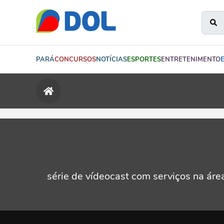
PARÁ
CONCURSOS
NOTÍCIAS
ESPORTES
ENTRETENIMENTO
série de vídeocast com serviços na áre