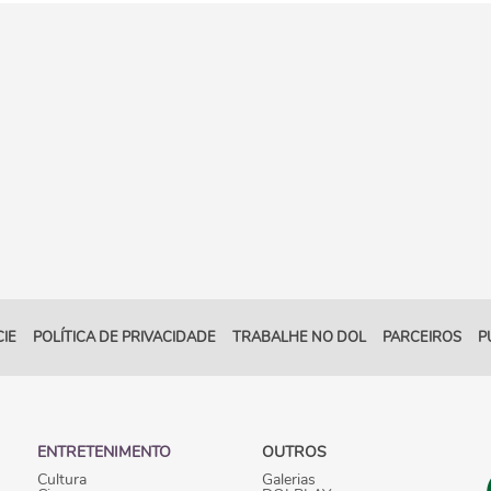
IE
POLÍTICA DE PRIVACIDADE
TRABALHE NO DOL
PARCEIROS
P
ENTRETENIMENTO
OUTROS
Cultura
Galerias