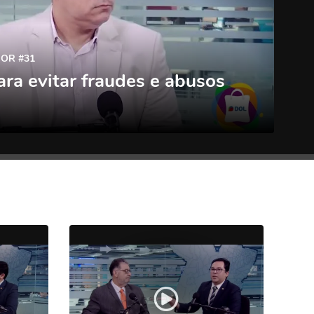
OR #31
ara evitar fraudes e abusos