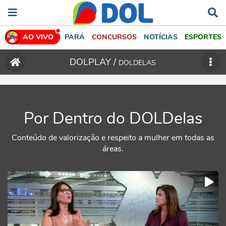
AO VIVO
PARÁ
CONCURSOS
NOTÍCIAS
ESPORTES
DOLPLAY /
DOLDELAS
Por Dentro do DOLDelas
Conteúdo de valorização e respeito a mulher em todas as
áreas.