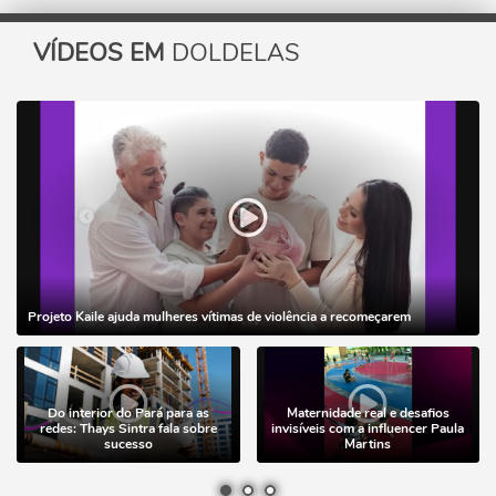
VÍDEOS EM
DOLDELAS
Projeto Kaile ajuda mulheres vítimas de violência a recomeçarem
Do interior do Pará para as
Maternidade real e desafios
redes: Thays Sintra fala sobre
invisíveis com a influencer Paula
sucesso
Martins