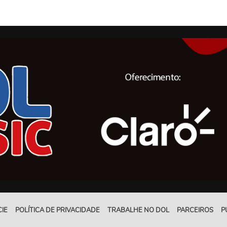
IE
POLÍTICA DE PRIVACIDADE
TRABALHE NO DOL
PARCEIROS
P