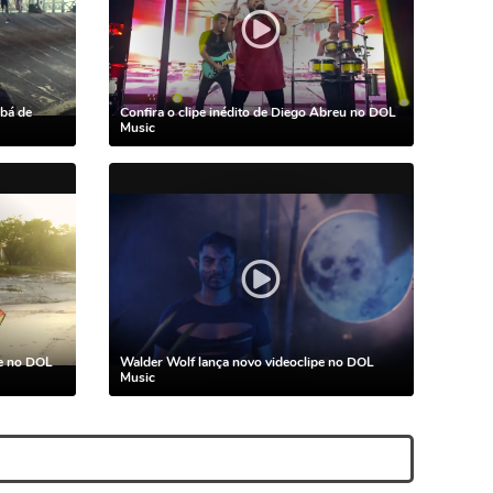
mbá de
Confira o clipe inédito de Diego Abreu no DOL
Music
pe no DOL
Walder Wolf lança novo videoclipe no DOL
Music