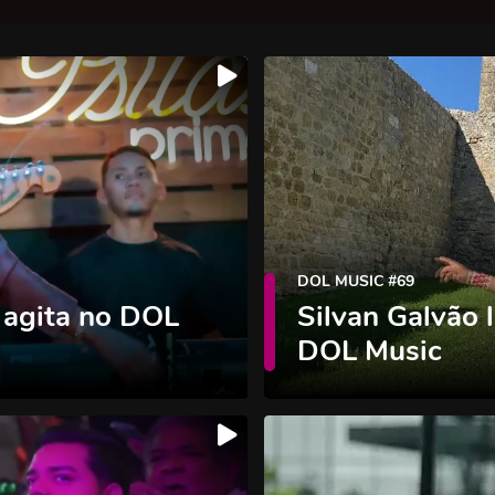
DOL MUSIC #69
 agita no DOL
Silvan Galvão 
DOL Music