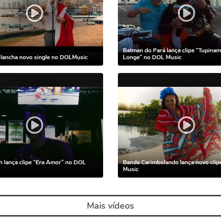
Batman do Pará lança clipe “Tupina
 lancha novo single no DOLMusic
Longe” no DOL Music
 lança clipe “Era Amor” no DOL
Banda Carimbolando lança novo cli
Music
Mais vídeos