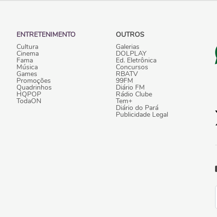
ENTRETENIMENTO
OUTROS
Cultura
Galerias
Cinema
DOLPLAY
Fama
Ed. Eletrônica
Música
Concursos
Games
RBATV
Promoções
99FM
Quadrinhos
Diário FM
HQPOP
Rádio Clube
TodaON
Tem+
Diário do Pará
Publicidade Legal