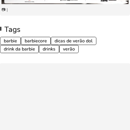
📷 |
Tags
barbie
barbiecore
dicas de verão dol
drink da barbie
drinks
verão