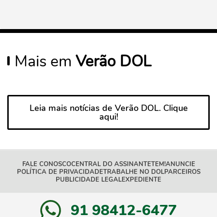
Mais em
Verão DOL
Leia mais notícias de Verão DOL. Clique
aqui!
FALE CONOSCO
CENTRAL DO ASSINANTE
TEM!
ANUNCIE
POLÍTICA DE PRIVACIDADE
TRABALHE NO DOL
PARCEIROS
PUBLICIDADE LEGAL
EXPEDIENTE
91 98412-6477