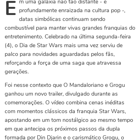
E
m uma galáxia não tão distante - e
profundamente enraizada na cultura pop -,
datas simbólicas continuam sendo
combustível para manter vivas grandes franquias do
entretenimento. Celebrado na última segunda-feira
(4), o Dia de Star Wars mais uma vez serviu de
palco para novidades aguardadas pelos fãs,
reforçando a força de uma saga que atravessa
gerações.
Foi nesse contexto que O Mandaloriano e Grogu
ganhou um novo trailer, divulgado durante as
comemorações. O vídeo combina cenas inéditas
com momentos clássicos da franquia Star Wars,
apostando em um tom nostálgico ao mesmo tempo
em que antecipa os próximos passos da dupla
formada por Din Djarin e o carismático Grogu, o