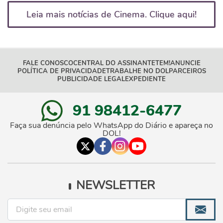
Leia mais notícias de Cinema. Clique aqui!
FALE CONOSCO
CENTRAL DO ASSINANTE
TEM!
ANUNCIE
POLÍTICA DE PRIVACIDADE
TRABALHE NO DOL
PARCEIROS
PUBLICIDADE LEGAL
EXPEDIENTE
91 98412-6477
Faça sua denúncia pelo WhatsApp do Diário e apareça no
DOL!
NEWSLETTER