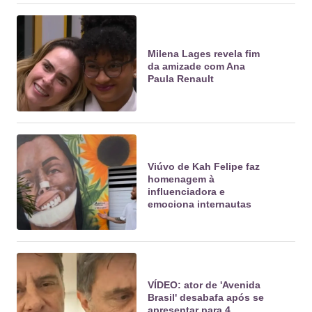
Milena Lages revela fim
da amizade com Ana
Paula Renault
Viúvo de Kah Felipe faz
homenagem à
influenciadora e
emociona internautas
VÍDEO: ator de 'Avenida
Brasil' desabafa após se
apresentar para 4