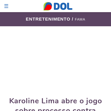
☰
ENTRETENIMENTO /
FAMA
Karoline Lima abre o jogo
sobre processo contra