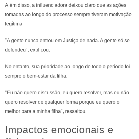
Além disso, a influenciadora deixou claro que as ações
tomadas ao longo do processo sempre tiveram motivação
legítima.
"A gente nunca entrou em Justiça de nada. A gente só se
defendeu", explicou.
No entanto, sua prioridade ao longo de todo o período foi
sempre o bem-estar da filha.
"Eu não quero discussão, eu quero resolver, mas eu não
quero resolver de qualquer forma porque eu quero o
melhor para a minha filha", ressaltou.
Impactos emocionais e