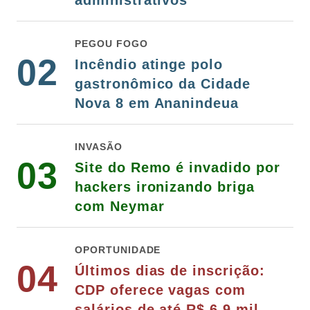
administrativos
PEGOU FOGO
02
Incêndio atinge polo
gastronômico da Cidade
Nova 8 em Ananindeua
INVASÃO
03
Site do Remo é invadido por
hackers ironizando briga
com Neymar
OPORTUNIDADE
04
Últimos dias de inscrição:
CDP oferece vagas com
salários de até R$ 6,9 mil