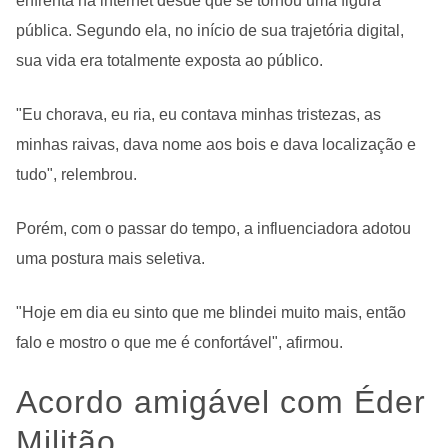
enfrenta na internet desde que se tornou uma figura
pública.
Segundo ela, no início de sua trajetória digital,
sua vida era totalmente exposta ao público.
"Eu chorava, eu ria, eu contava minhas tristezas, as
minhas raivas, dava nome aos bois e dava localização e
tudo", relembrou.
Porém, com o passar do tempo, a influenciadora adotou
uma postura mais seletiva.
"Hoje em dia eu sinto que me blindei muito mais, então
falo e mostro o que me é confortável", afirmou.
Acordo amigável com Éder
Militão