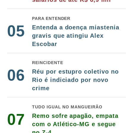
PARA ENTENDER
05
Entenda a doença miastenia
gravis que atingiu Alex
Escobar
REINCIDENTE
06
Réu por estupro coletivo no
Rio é indiciado por novo
crime
TUDO IGUAL NO MANGUEIRÃO
07
Remo sofre apagão, empata
com o Atlético-MG e segue
no Z-4