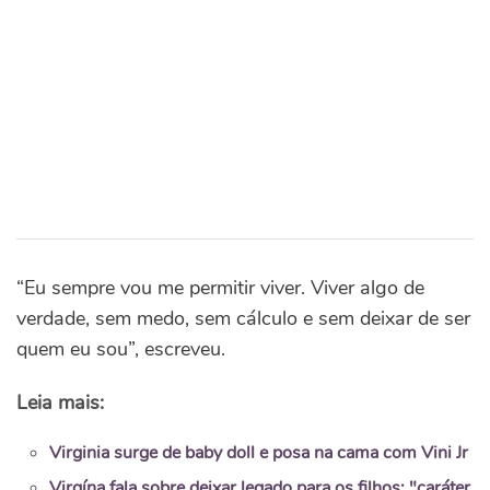
“Eu sempre vou me permitir viver. Viver algo de
verdade, sem medo, sem cálculo e sem deixar de ser
quem eu sou”, escreveu.
Leia mais:
Virginia surge de baby doll e posa na cama com Vini Jr
Virgína fala sobre deixar legado para os filhos: "caráter