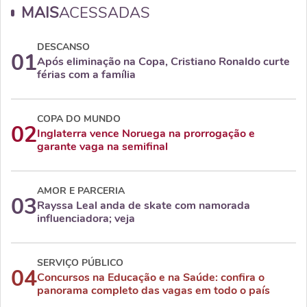
MAIS
ACESSADAS
DESCANSO
01
Após eliminação na Copa, Cristiano Ronaldo curte
férias com a família
COPA DO MUNDO
02
Inglaterra vence Noruega na prorrogação e
garante vaga na semifinal
AMOR E PARCERIA
03
Rayssa Leal anda de skate com namorada
influenciadora; veja
SERVIÇO PÚBLICO
04
Concursos na Educação e na Saúde: confira o
panorama completo das vagas em todo o país