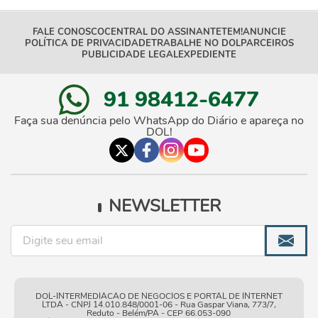
FALE CONOSCO
CENTRAL DO ASSINANTE
TEM!
ANUNCIE
POLÍTICA DE PRIVACIDADE
TRABALHE NO DOL
PARCEIROS
PUBLICIDADE LEGAL
EXPEDIENTE
91 98412-6477
Faça sua denúncia pelo WhatsApp do Diário e apareça no
DOL!
NEWSLETTER
DOL-INTERMEDIACAO DE NEGOCIOS E PORTAL DE INTERNET
LTDA - CNPJ 14.010.848/0001-06 - Rua Gaspar Viana, 773/7,
Reduto - Belém/PA - CEP 66.053-090