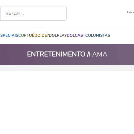
Leia 
ESPECIAIS
COP
TUÉDOIDÉ?
DOLPLAY
DOLCAST
COLUNISTAS
ENTRETENIMENTO /
FAMA