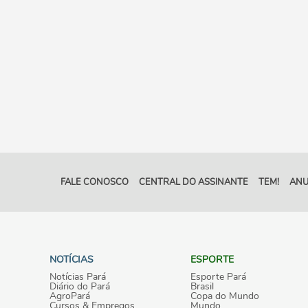
FALE CONOSCO
CENTRAL DO ASSINANTE
TEM!
ANU
NOTÍCIAS
ESPORTE
Notícias Pará
Esporte Pará
Diário do Pará
Brasil
AgroPará
Copa do Mundo
Cursos & Empregos
Mundo