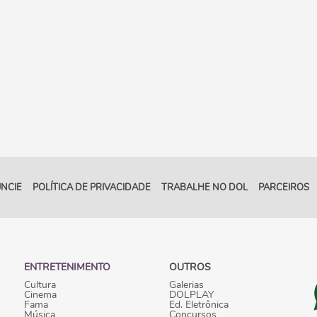
NCIE
POLÍTICA DE PRIVACIDADE
TRABALHE NO DOL
PARCEIROS
ENTRETENIMENTO
OUTROS
Cultura
Galerias
Cinema
DOLPLAY
Fama
Ed. Eletrônica
Música
Concursos