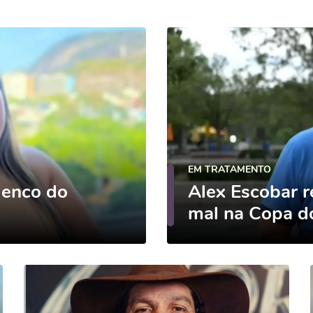
EM TRATAMENTO
lenco do
Alex Escobar r
mal na Copa 