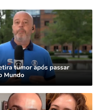
etira tumor após passar
do Mundo