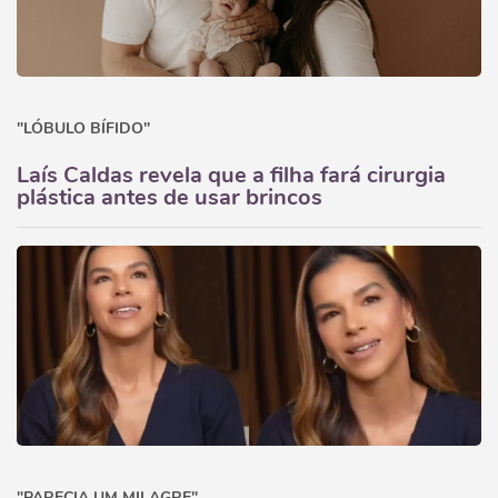
"LÓBULO BÍFIDO"
Laís Caldas revela que a filha fará cirurgia
plástica antes de usar brincos
"PARECIA UM MILAGRE"