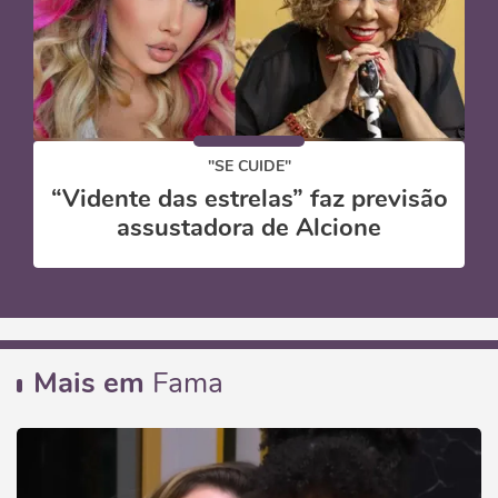
"SE CUIDE"
“Vidente das estrelas” faz previsão
assustadora de Alcione
Mais em
Fama