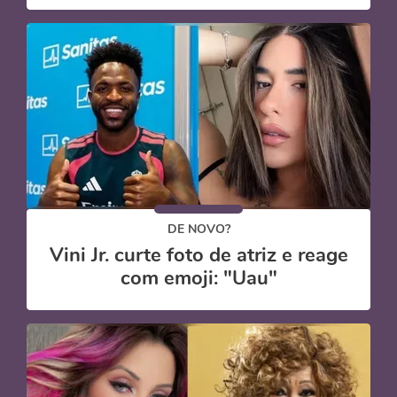
DE NOVO?
Vini Jr. curte foto de atriz e reage
com emoji: "Uau"