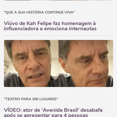
"QUE A SUA HISTÓRIA CONTINUE VIVA"
Viúvo de Kah Felipe faz homenagem à
influenciadora e emociona internautas
"TEATRO PARA 300 LUGARES"
VÍDEO: ator de 'Avenida Brasil' desabafa
após se apresentar para 4 pessoas