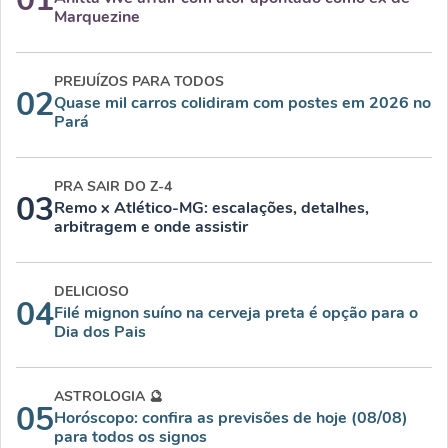
Marquezine
PREJUÍZOS PARA TODOS
02
Quase mil carros colidiram com postes em 2026 no
Pará
PRA SAIR DO Z-4
03
Remo x Atlético-MG: escalações, detalhes,
arbitragem e onde assistir
DELICIOSO
04
Filé mignon suíno na cerveja preta é opção para o
Dia dos Pais
ASTROLOGIA 🔮
05
Horóscopo: confira as previsões de hoje (08/08)
para todos os signos