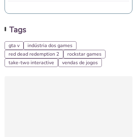
Tags
gta v
indústria dos games
red dead redemption 2
rockstar games
take-two interactive
vendas de jogos