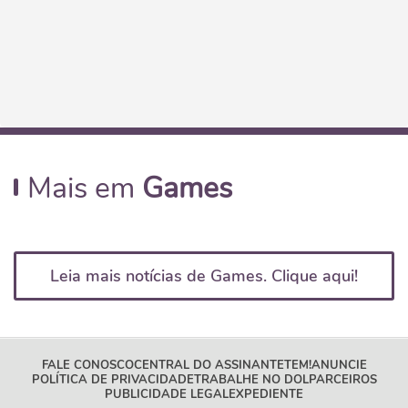
Mais em
Games
Leia mais notícias de Games. Clique aqui!
FALE CONOSCO
CENTRAL DO ASSINANTE
TEM!
ANUNCIE
POLÍTICA DE PRIVACIDADE
TRABALHE NO DOL
PARCEIROS
PUBLICIDADE LEGAL
EXPEDIENTE