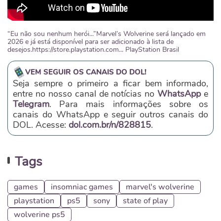
“Eu não sou nenhum herói...”Marvel’s Wolverine será lançado em
2026 e já está disponível para ser adicionado à lista de
desejos.https://store.playstation.com... PlayStation Brasil
VEM SEGUIR OS CANAIS DO DOL!
Seja sempre o primeiro a ficar bem informado,
entre no nosso canal de notícias no
WhatsApp
e
Telegram
. Para mais informações sobre os
canais do WhatsApp e seguir outros canais do
DOL. Acesse:
dol.com.br/n/828815
.
Tags
games
insomniac games
marvel's wolverine
playstation
ps5
sony
state of play
wolverine ps5