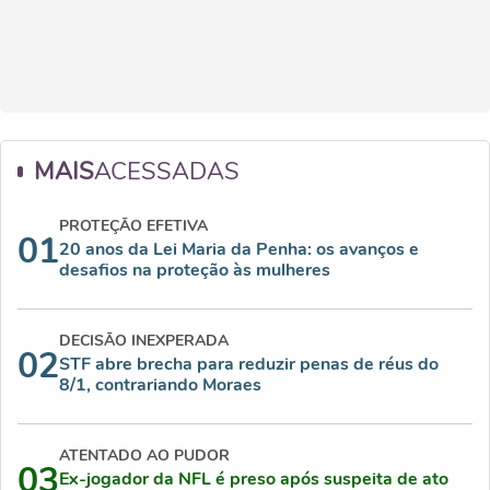
MAIS
ACESSADAS
PROTEÇÃO EFETIVA
01
20 anos da Lei Maria da Penha: os avanços e
desafios na proteção às mulheres
DECISÃO INEXPERADA
02
STF abre brecha para reduzir penas de réus do
8/1, contrariando Moraes
ATENTADO AO PUDOR
03
Ex-jogador da NFL é preso após suspeita de ato