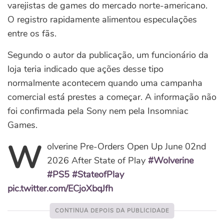
varejistas de games do mercado norte-americano.
O registro rapidamente alimentou especulações
entre os fãs.
Segundo o autor da publicação, um funcionário da
loja teria indicado que ações desse tipo
normalmente acontecem quando uma campanha
comercial está prestes a começar. A informação não
foi confirmada pela Sony nem pela Insomniac
Games.
W
olverine Pre-Orders Open Up June 02nd
2026 After State of Play
#Wolverine
#PS5
#StateofPlay
pic.twitter.com/ECjoXbqJfh