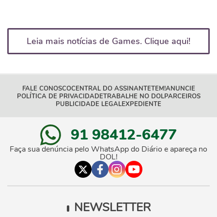
Leia mais notícias de Games. Clique aqui!
FALE CONOSCO
CENTRAL DO ASSINANTE
TEM!
ANUNCIE
POLÍTICA DE PRIVACIDADE
TRABALHE NO DOL
PARCEIROS
PUBLICIDADE LEGAL
EXPEDIENTE
91 98412-6477
Faça sua denúncia pelo WhatsApp do Diário e apareça no
DOL!
NEWSLETTER