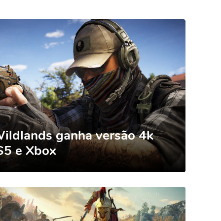
ildlands ganha versão 4k
S5 e Xbox