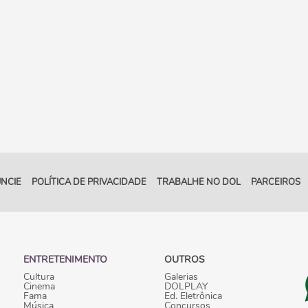
NCIE
POLÍTICA DE PRIVACIDADE
TRABALHE NO DOL
PARCEIROS
ENTRETENIMENTO
OUTROS
Cultura
Galerias
Cinema
DOLPLAY
Fama
Ed. Eletrônica
Música
Concursos