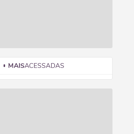
MAIS
ACESSADAS