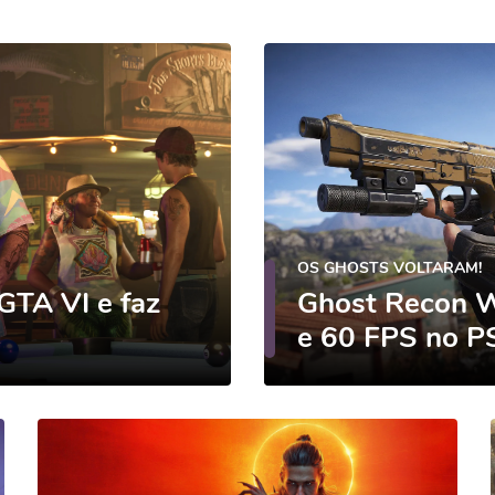
OS GHOSTS VOLTARAM!
 GTA VI e faz
Ghost Recon W
e 60 FPS no P