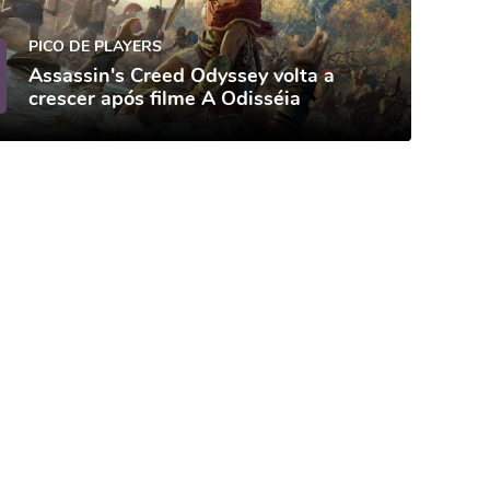
PICO DE PLAYERS
Assassin's Creed Odyssey volta a
crescer após filme A Odisséia