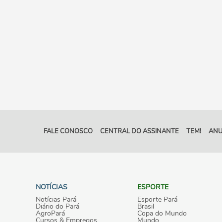
FALE CONOSCO
CENTRAL DO ASSINANTE
TEM!
ANU
NOTÍCIAS
ESPORTE
Notícias Pará
Esporte Pará
Diário do Pará
Brasil
AgroPará
Copa do Mundo
Cursos & Empregos
Mundo