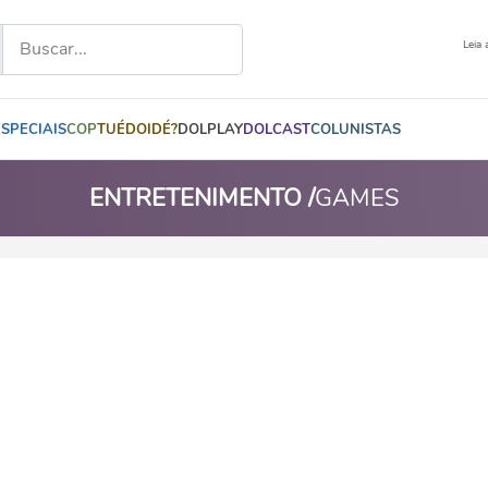
Leia 
ESPECIAIS
COP
TUÉDOIDÉ?
DOLPLAY
DOLCAST
COLUNISTAS
ENTRETENIMENTO /
GAMES