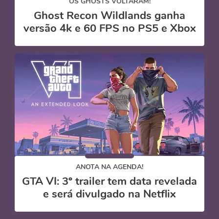
OS GHOSTS VOLTARAM!
Ghost Recon Wildlands ganha
versão 4k e 60 FPS no PS5 e Xbox
ANOTA NA AGENDA!
GTA VI: 3º trailer tem data revelada
e será divulgado na Netflix