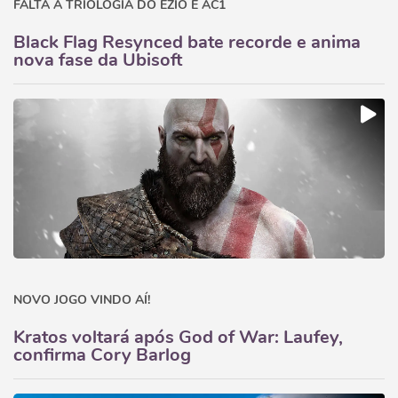
FALTA A TRIOLOGIA DO EZIO E AC1
Black Flag Resynced bate recorde e anima
nova fase da Ubisoft
NOVO JOGO VINDO AÍ!
Kratos voltará após God of War: Laufey,
confirma Cory Barlog