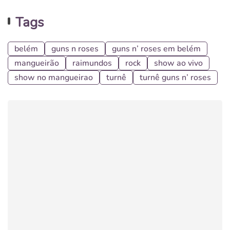
Tags
belém
guns n roses
guns n’ roses em belém
mangueirão
raimundos
rock
show ao vivo
show no mangueirao
turnê
turnê guns n’ roses