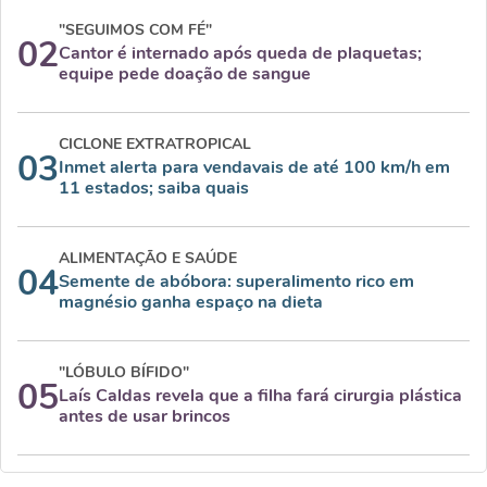
"SEGUIMOS COM FÉ"
02
Cantor é internado após queda de plaquetas;
equipe pede doação de sangue
CICLONE EXTRATROPICAL
03
Inmet alerta para vendavais de até 100 km/h em
11 estados; saiba quais
ALIMENTAÇÃO E SAÚDE
04
Semente de abóbora: superalimento rico em
magnésio ganha espaço na dieta
"LÓBULO BÍFIDO"
05
Laís Caldas revela que a filha fará cirurgia plástica
antes de usar brincos