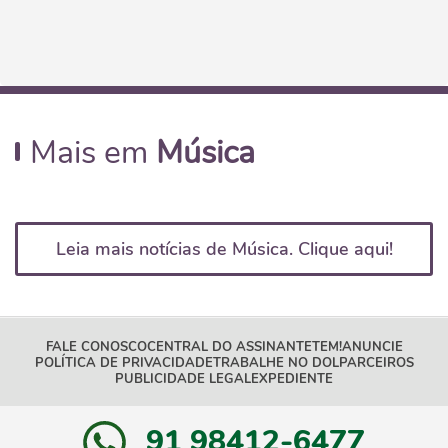
Mais em
Música
Leia mais notícias de Música. Clique aqui!
FALE CONOSCO
CENTRAL DO ASSINANTE
TEM!
ANUNCIE
POLÍTICA DE PRIVACIDADE
TRABALHE NO DOL
PARCEIROS
PUBLICIDADE LEGAL
EXPEDIENTE
91 98412-6477