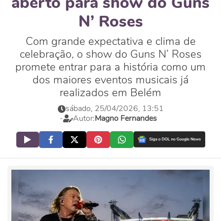
aberto para show do Guns
N’ Roses
Com grande expectativa e clima de
celebração, o show do Guns N’ Roses
promete entrar para a história como um
dos maiores eventos musicais já
realizados em Belém
sábado, 25/04/2026, 13:51
-
Autor:
Magno Fernandes