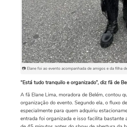
📷 Elane foi ao evento acompanhada de amigos e da filha de
“Está tudo tranquilo e organizado”, diz fã de B
A fã Elane Lima, moradora de Belém, contou qu
organização do evento. Segundo ela, o fluxo d
especialmente para quem adquiriu estacionamen
entrada foi organizada e isso facilita bastante
de 45 minutos antes do show de abertura da 