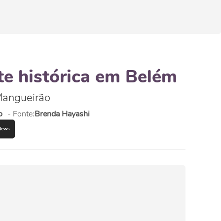
te histórica em Belém
 Mangueirão
o
- Fonte:
Brenda Hayashi