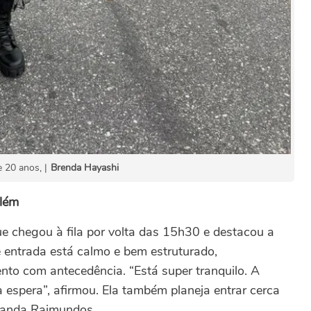
 20 anos, |
Brenda Hayashi
elém
e chegou à fila por volta das 15h30 e destacou a
e entrada está calmo e bem estruturado,
to com antecedência. “Está super tranquilo. A
 a espera”, afirmou. Ela também planeja entrar cerca
banda Raimundos.