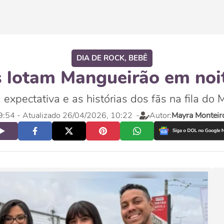
DIA DE ROCK, BEBÊ
 lotam Mangueirão em noi
expectativa e as histórias dos fãs na fila do
9:54
- Atualizado 26/04/2026, 10:22
-
Autor:
Mayra Monteir