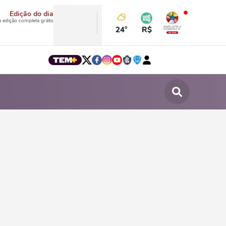
Edição do dia
a edição completa grátis
24°
R$