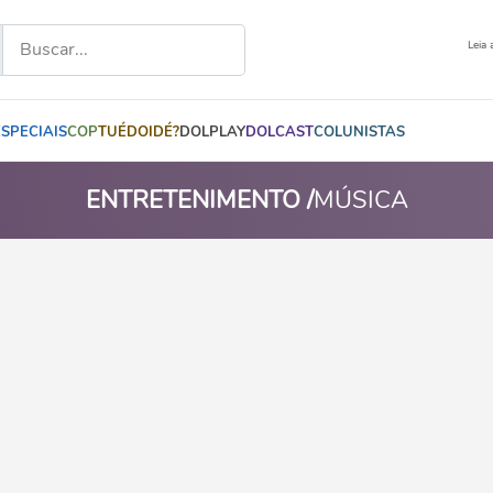
Leia 
ESPECIAIS
COP
TUÉDOIDÉ?
DOLPLAY
DOLCAST
COLUNISTAS
ENTRETENIMENTO /
MÚSICA