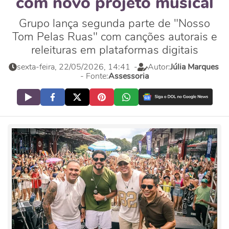
com novo projeto musical
Grupo lança segunda parte de "Nosso
Tom Pelas Ruas" com canções autorais e
releituras em plataformas digitais
sexta-feira, 22/05/2026, 14:41
-
Autor:
Júlia Marques
- Fonte:
Assessoria