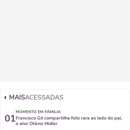
MAIS
ACESSADAS
MOMENTO EM FÁMILIA
01
Francisco Gil compartilha foto rara ao lado do pai,
o ator Otávio Müller