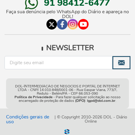
91 98412-6477
Faça sua denúncia pelo WhatsApp do Diário e apareça no
DOL!
NEWSLETTER
DOL-INTERMEDIACAO DE NEGOCIOS E PORTAL DE INTERNET
LTDA - CNPJ 14.010.848/0001-06 - Rua Gaspar Viana, 773/7,
Reduto - Belém/PA - CEP 66.053-090
Política de Privacidade
- Para fazer qualquer solicitação ao nosso
encarregado de proteção de dados
(DPO)
:
lgpd@dol.com.br
.
Condições gerais de
| © Copyright 2010-2026 DOL - Diário
uso
Online