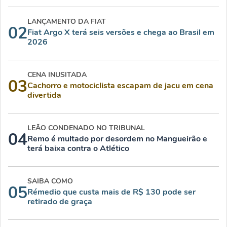
LANÇAMENTO DA FIAT
02
Fiat Argo X terá seis versões e chega ao Brasil em
2026
CENA INUSITADA
03
Cachorro e motociclista escapam de jacu em cena
divertida
LEÃO CONDENADO NO TRIBUNAL
04
Remo é multado por desordem no Mangueirão e
terá baixa contra o Atlético
SAIBA COMO
05
Rémedio que custa mais de R$ 130 pode ser
retirado de graça