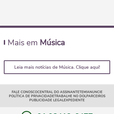
Mais em
Música
Leia mais notícias de Música. Clique aqui!
FALE CONOSCO
CENTRAL DO ASSINANTE
TEM!
ANUNCIE
POLÍTICA DE PRIVACIDADE
TRABALHE NO DOL
PARCEIROS
PUBLICIDADE LEGAL
EXPEDIENTE