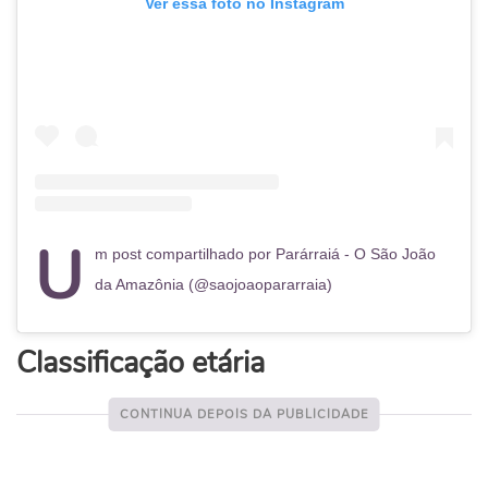
Ver essa foto no Instagram
U
m post compartilhado por Parárraiá - O São João
da Amazônia (@saojoaopararraia)
Classificação etária