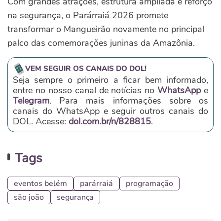
Com grandes atrações, estrutura ampliada e reforço
na segurança, o Parárraiá 2026 promete
transformar o Mangueirão novamente no principal
palco das comemorações juninas da Amazônia.
VEM SEGUIR OS CANAIS DO DOL!
Seja sempre o primeiro a ficar bem informado,
entre no nosso canal de notícias no
WhatsApp
e
Telegram
. Para mais informações sobre os
canais do WhatsApp e seguir outros canais do
DOL. Acesse:
dol.com.br/n/828815
.
Tags
eventos belém
parárraiá
programação
são joão
segurança