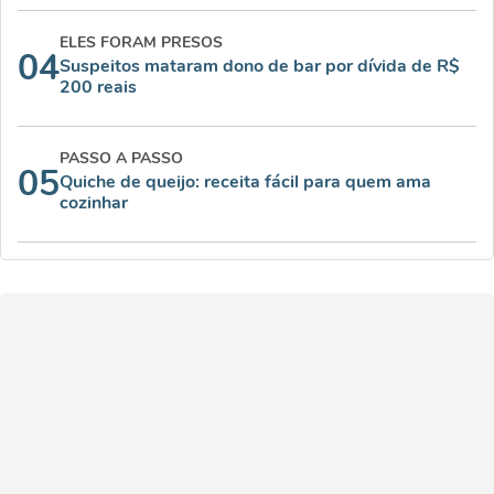
ELES FORAM PRESOS
04
Suspeitos mataram dono de bar por dívida de R$
200 reais
PASSO A PASSO
05
Quiche de queijo: receita fácil para quem ama
cozinhar