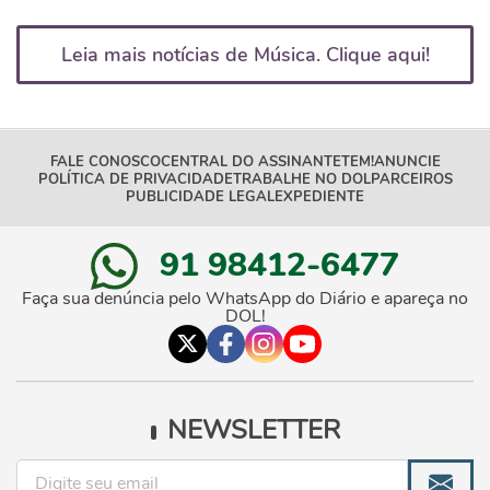
Leia mais notícias de Música. Clique aqui!
FALE CONOSCO
CENTRAL DO ASSINANTE
TEM!
ANUNCIE
POLÍTICA DE PRIVACIDADE
TRABALHE NO DOL
PARCEIROS
PUBLICIDADE LEGAL
EXPEDIENTE
91 98412-6477
Faça sua denúncia pelo WhatsApp do Diário e apareça no
DOL!
NEWSLETTER