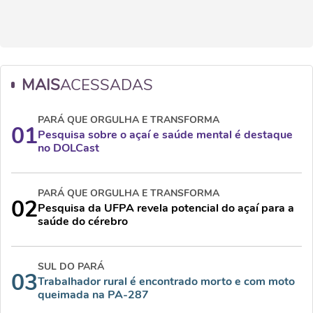
MAIS
ACESSADAS
PARÁ QUE ORGULHA E TRANSFORMA
01
Pesquisa sobre o açaí e saúde mental é destaque
no DOLCast
PARÁ QUE ORGULHA E TRANSFORMA
02
Pesquisa da UFPA revela potencial do açaí para a
saúde do cérebro
SUL DO PARÁ
03
Trabalhador rural é encontrado morto e com moto
queimada na PA-287