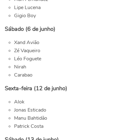
Lipe Lucena
Gigio Boy
Sábado (6 de junho)
Xand Avião
Zé Vaqueiro
Léo Foguete
Nirah
Carabao
Sexta-feira (12 de junho)
Alok
Jonas Esticado
Manu Bahtidão
Patrick Costa
Sábado (13 de junho)