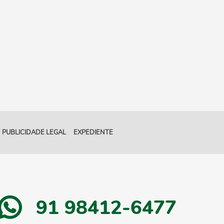
PUBLICIDADE LEGAL
EXPEDIENTE
91 98412-6477