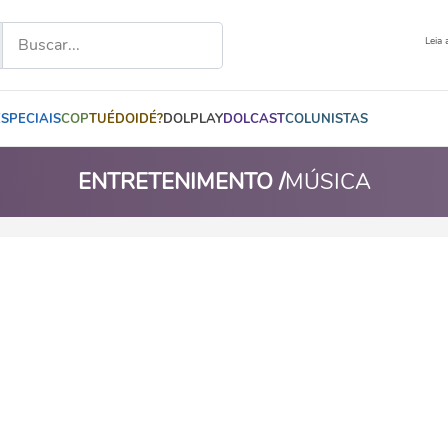
Leia 
ESPECIAIS
COP
TUÉDOIDÉ?
DOLPLAY
DOLCAST
COLUNISTAS
ENTRETENIMENTO /
MÚSICA