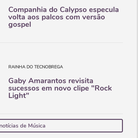
Companhia do Calypso especula
volta aos palcos com versão
gospel
RAINHA DO TECNOBREGA
Gaby Amarantos revisita
sucessos em novo clipe "Rock
Light"
notícias de Música