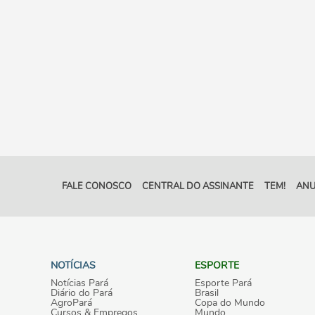
FALE CONOSCO
CENTRAL DO ASSINANTE
TEM!
ANU
NOTÍCIAS
ESPORTE
Notícias Pará
Esporte Pará
Diário do Pará
Brasil
AgroPará
Copa do Mundo
Cursos & Empregos
Mundo