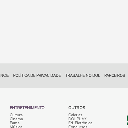
NCIE
POLÍTICA DE PRIVACIDADE
TRABALHE NO DOL
PARCEIROS
ENTRETENIMENTO
OUTROS
Cultura
Galerias
Cinema
DOLPLAY
Fama
Ed. Eletrônica
Música
Concursos