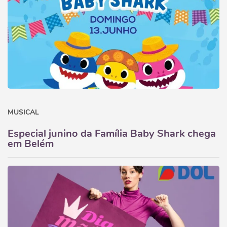
MUSICAL
Especial junino da Família Baby Shark chega
em Belém