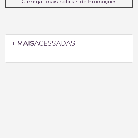
Carregar mais notícias de Promoções
MAIS
ACESSADAS