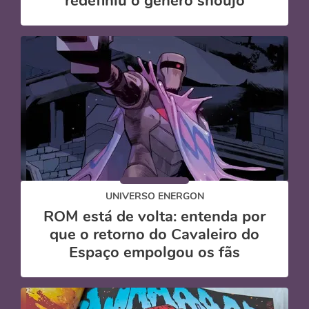
redefiniu o gênero shoujo
UNIVERSO ENERGON
ROM está de volta: entenda por
que o retorno do Cavaleiro do
Espaço empolgou os fãs