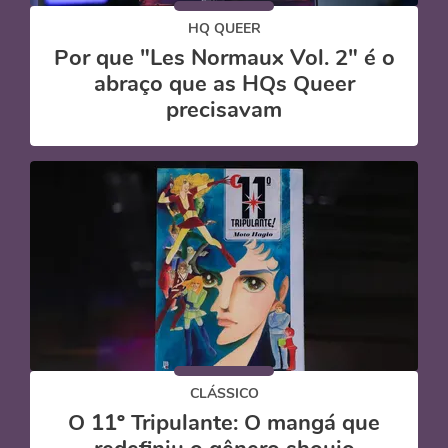
HQ QUEER
Por que "Les Normaux Vol. 2" é o
abraço que as HQs Queer
precisavam
CLÁSSICO
O 11º Tripulante: O mangá que