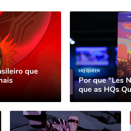
sileiro que
HQ QUEER
mais
Por que "Les N
que as HQs Qu