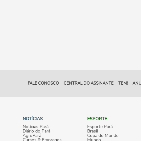
FALE CONOSCO
CENTRAL DO ASSINANTE
TEM!
ANU
NOTÍCIAS
ESPORTE
Notícias Pará
Esporte Pará
Diário do Pará
Brasil
AgroPará
Copa do Mundo
Cursos & Empregos
Mundo