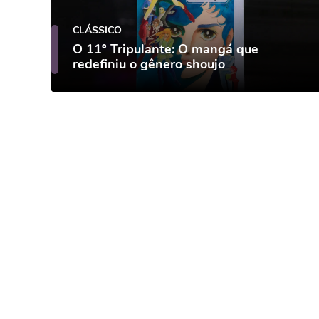
CLÁSSICO
O 11º Tripulante: O mangá que
redefiniu o gênero shoujo