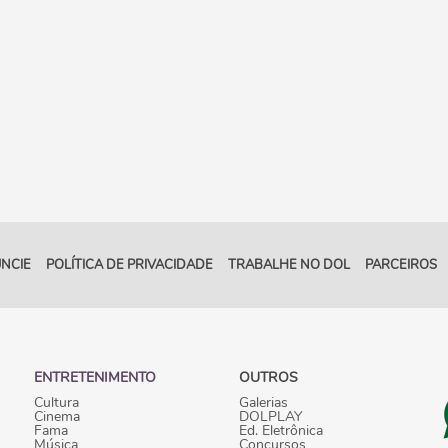
NCIE
POLÍTICA DE PRIVACIDADE
TRABALHE NO DOL
PARCEIROS
ENTRETENIMENTO
OUTROS
Cultura
Galerias
Cinema
DOLPLAY
Fama
Ed. Eletrônica
Música
Concursos