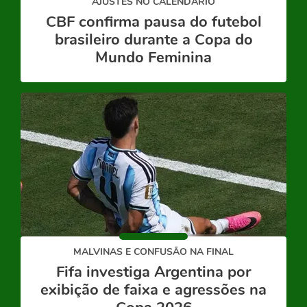
AJUSTES NO CALENDÁRIO
CBF confirma pausa do futebol
brasileiro durante a Copa do
Mundo Feminina
MALVINAS E CONFUSÃO NA FINAL
Fifa investiga Argentina por
exibição de faixa e agressões na