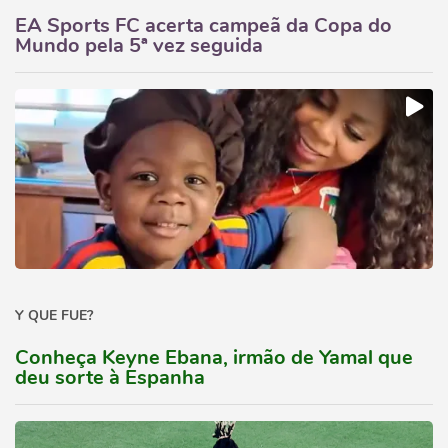
EA Sports FC acerta campeã da Copa do
Mundo pela 5ª vez seguida
Y QUE FUE?
Conheça Keyne Ebana, irmão de Yamal que
deu sorte à Espanha