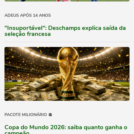
ADEUS APÓS 14 ANOS
"Insuportável": Deschamps explica saída da
seleção francesa
PACOTE MILIONÁRIO 💲
Copa do Mundo 2026: saiba quanto ganha o
campeão