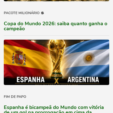
PACOTE MILIONÁRIO 💲
Copa do Mundo 2026: saiba quanto ganha o
campeão
FIM DE PAPO
Espanha é bicampeã do Mundo com vitória
de um gol na prorrogação em cima da