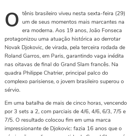
O
tênis brasileiro viveu nesta sexta-feira (29)
um de seus momentos mais marcantes na
era moderna. Aos 19 anos, João Fonseca
protagonizou uma atuação histórica ao derrotar
Novak Djokovic, de virada, pela terceira rodada de
Roland Garros, em Paris, garantindo vaga inédita
nas oitavas de final do Grand Slam francês.
Na
quadra Philippe Chatrier, principal palco do
complexo parisiense, o jovem brasileiro superou o
sérvio.
Em uma batalha de mais de cinco horas, vencendo
por 3 sets a 2, com parciais de 4/6, 4/6, 6/3, 7/5 e
7/5. O resultado colocou fim em uma marca
impressionante de Djokovic: fazia 16 anos que o