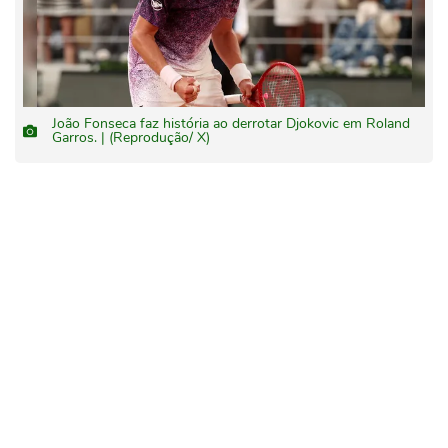
João Fonseca faz história ao derrotar Djokovic em Roland
Garros. | (Reprodução/ X)