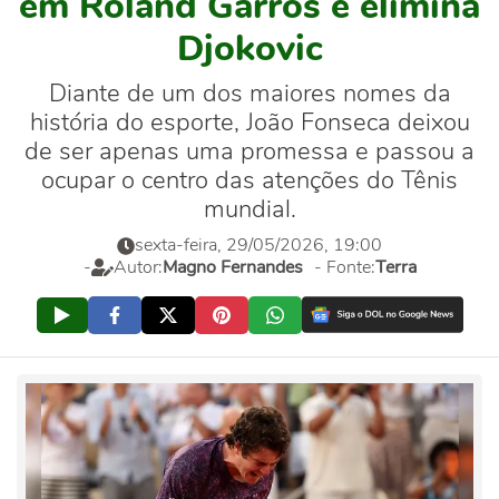
em Roland Garros e elimina
Djokovic
Diante de um dos maiores nomes da
história do esporte, João Fonseca deixou
de ser apenas uma promessa e passou a
ocupar o centro das atenções do Tênis
mundial.
sexta-feira, 29/05/2026, 19:00
-
Autor:
Magno Fernandes
- Fonte:
Terra