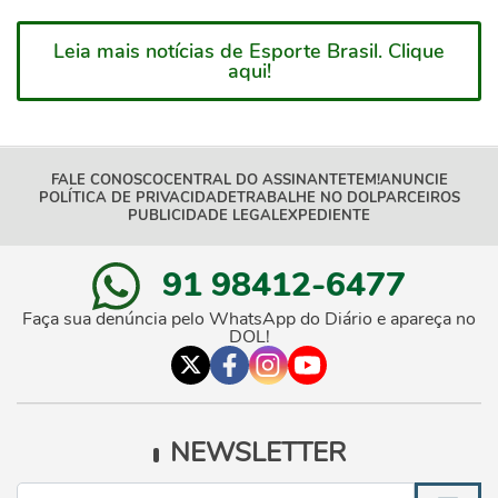
Leia mais notícias de Esporte Brasil. Clique
aqui!
FALE CONOSCO
CENTRAL DO ASSINANTE
TEM!
ANUNCIE
POLÍTICA DE PRIVACIDADE
TRABALHE NO DOL
PARCEIROS
PUBLICIDADE LEGAL
EXPEDIENTE
91 98412-6477
Faça sua denúncia pelo WhatsApp do Diário e apareça no
DOL!
NEWSLETTER