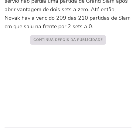
sérvio não perdia uma partida de Grand Slam após
abrir vantagem de dois sets a zero.
Até então,
Novak havia vencido 209 das 210 partidas de Slam
em que saiu na frente por 2 sets a 0.