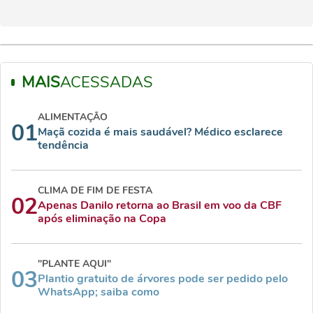
MAIS
ACESSADAS
ALIMENTAÇÃO
01
Maçã cozida é mais saudável? Médico esclarece
tendência
CLIMA DE FIM DE FESTA
02
Apenas Danilo retorna ao Brasil em voo da CBF
após eliminação na Copa
"PLANTE AQUI"
03
Plantio gratuito de árvores pode ser pedido pelo
WhatsApp; saiba como