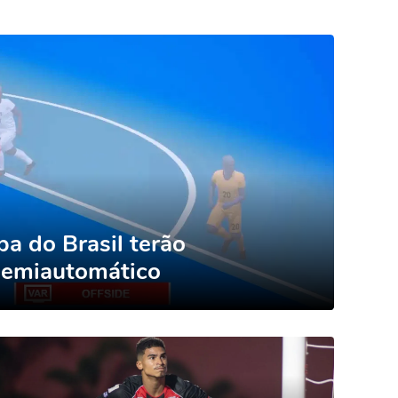
a do Brasil terão
semiautomático