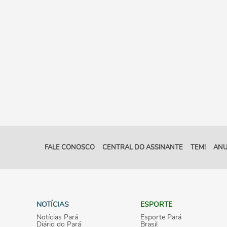
FALE CONOSCO
CENTRAL DO ASSINANTE
TEM!
ANU
NOTÍCIAS
ESPORTE
Notícias Pará
Esporte Pará
Diário do Pará
Brasil