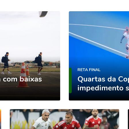
RETA FINAL
 com baixas
Quartas da Cop
impedimento 