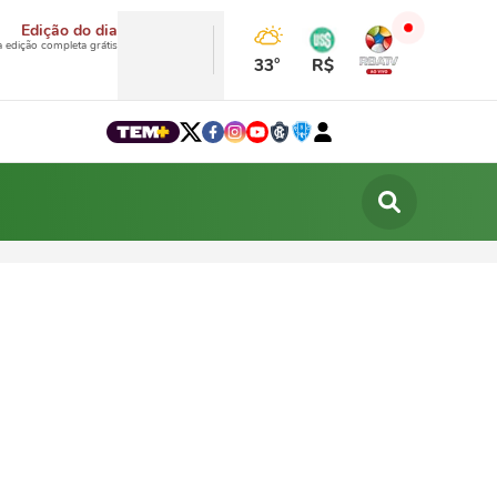
Edição do dia
a edição completa grátis
33°
R$