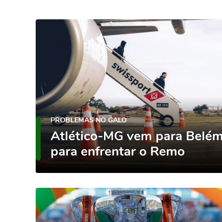
PROBLEMAS NO GALO
Atlético-MG vem para Belém
para enfrentar o Remo