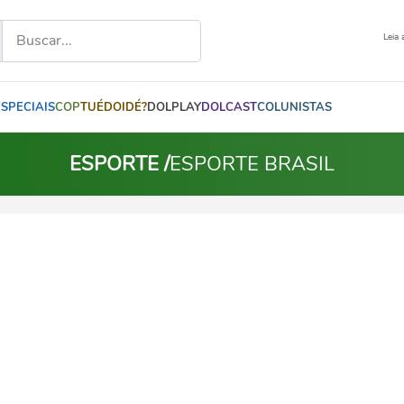
Leia 
ESPECIAIS
COP
TUÉDOIDÉ?
DOLPLAY
DOLCAST
COLUNISTAS
ESPORTE /
ESPORTE BRASIL