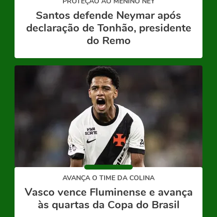
PROTEÇÃO AO MENINO NEY
Santos defende Neymar após
declaração de Tonhão, presidente
do Remo
AVANÇA O TIME DA COLINA
Vasco vence Fluminense e avança
às quartas da Copa do Brasil