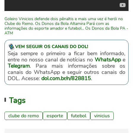
Goleiro Vinicios defende dois pênaltis e mais uma vez é herói no
Clube do Remo. Os Donos da Bola Altamira Pará com as
informações do esporte amador e futebol... Os Donos da Bola PA -
ATM
VEM SEGUIR OS CANAIS DO DOL!
Seja sempre o primeiro a ficar bem informado,
entre no nosso canal de notícias no
WhatsApp
e
Telegram
. Para mais informações sobre os
canais do WhatsApp e seguir outros canais do
DOL. Acesse:
dol.com.br/n/828815
.
Tags
clube do remo
esporte
futebol
vinicius