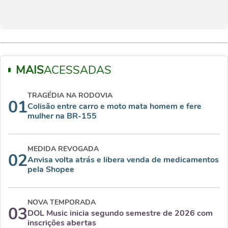
MAIS
ACESSADAS
TRAGÉDIA NA RODOVIA
01
Colisão entre carro e moto mata homem e fere
mulher na BR-155
MEDIDA REVOGADA
02
Anvisa volta atrás e libera venda de medicamentos
pela Shopee
NOVA TEMPORADA
03
DOL Music inicia segundo semestre de 2026 com
inscrições abertas