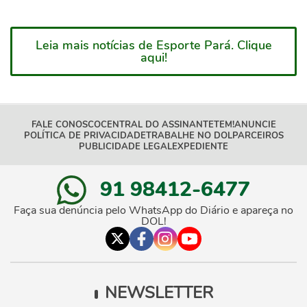
Leia mais notícias de Esporte Pará. Clique
aqui!
FALE CONOSCO
CENTRAL DO ASSINANTE
TEM!
ANUNCIE
POLÍTICA DE PRIVACIDADE
TRABALHE NO DOL
PARCEIROS
PUBLICIDADE LEGAL
EXPEDIENTE
91 98412-6477
Faça sua denúncia pelo WhatsApp do Diário e apareça no
DOL!
NEWSLETTER