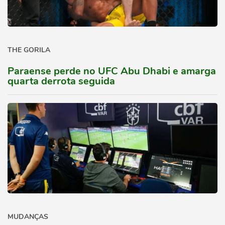
THE GORILA
Paraense perde no UFC Abu Dhabi e amarga
quarta derrota seguida
MUDANÇAS