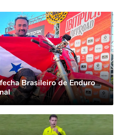
 fecha Brasileiro de Enduro
nal