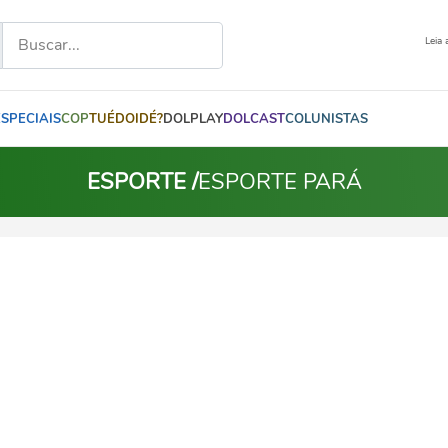
Leia 
ESPECIAIS
COP
TUÉDOIDÉ?
DOLPLAY
DOLCAST
COLUNISTAS
ESPORTE /
ESPORTE PARÁ