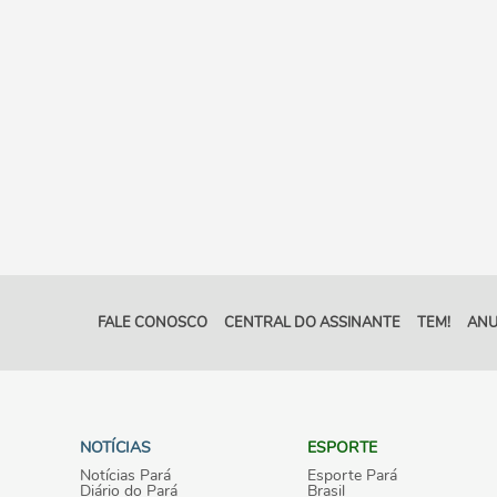
FALE CONOSCO
CENTRAL DO ASSINANTE
TEM!
ANU
NOTÍCIAS
ESPORTE
Notícias Pará
Esporte Pará
Diário do Pará
Brasil