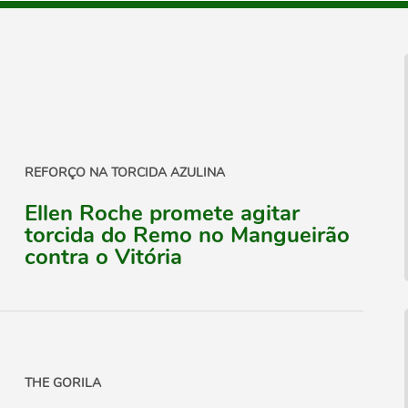
REFORÇO NA TORCIDA AZULINA
Ellen Roche promete agitar
torcida do Remo no Mangueirão
contra o Vitória
THE GORILA