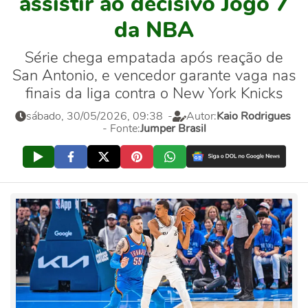
assistir ao decisivo Jogo 7
da NBA
Série chega empatada após reação de
San Antonio, e vencedor garante vaga nas
finais da liga contra o New York Knicks
sábado, 30/05/2026, 09:38
-
Autor:
Kaio Rodrigues
- Fonte:
Jumper Brasil