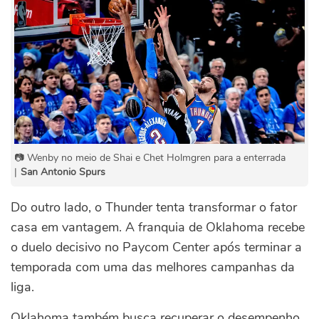
📷 Wenby no meio de Shai e Chet Holmgren para a enterrada
|
San Antonio Spurs
Do outro lado, o Thunder tenta transformar o fator
casa em vantagem. A franquia de Oklahoma recebe
o duelo decisivo no Paycom Center após terminar a
temporada com uma das melhores campanhas da
liga.
Oklahoma também busca recuperar o desempenho