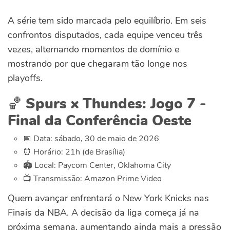
A série tem sido marcada pelo equilíbrio. Em seis
confrontos disputados, cada equipe venceu três
vezes, alternando momentos de domínio e
mostrando por que chegaram tão longe nos
playoffs.
🏀
Spurs x Thundes: Jogo 7 -
Final da Conferência Oeste
📅 Data: sábado, 30 de maio de 2026
⏰ Horário: 21h (de Brasília)
🏟️ Local: Paycom Center, Oklahoma City
📺 Transmissão: Amazon Prime Video
Quem avançar enfrentará o New York Knicks nas
Finais da NBA. A decisão da liga começa já na
próxima semana, aumentando ainda mais a pressão