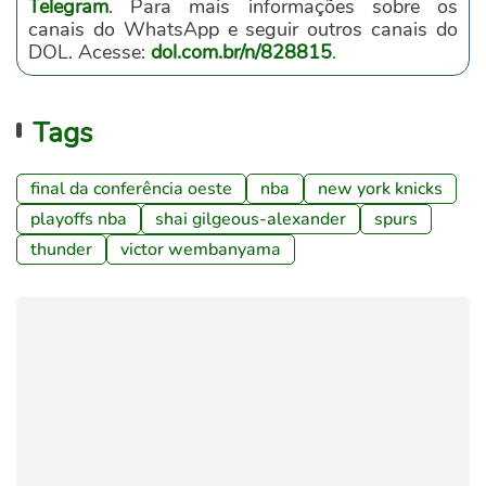
Telegram
. Para mais informações sobre os
canais do WhatsApp e seguir outros canais do
DOL. Acesse:
dol.com.br/n/828815
.
Tags
final da conferência oeste
nba
new york knicks
playoffs nba
shai gilgeous-alexander
spurs
thunder
victor wembanyama