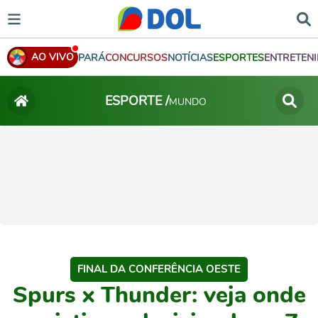
AO VIVO
PARÁ
CONCURSOS
NOTÍCIAS
ESPORTES
ENTRETEN
ESPORTE /
MUNDO
FINAL DA CONFERÊNCIA OESTE
Spurs x Thunder: veja onde