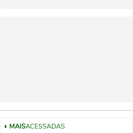
MAIS
ACESSADAS