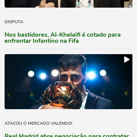
DISPUTA
Nos bastidores, Al-Khelaifi é cotado para
enfrentar Infantino na Fifa
ATACOU O MERCADO VALENDO!
Real Madrid abre negociação para contratar