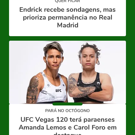
QUER FICAR
Endrick recebe sondagens, mas
prioriza permanência no Real
Madrid
PARÁ NO OCTÓGONO
UFC Vegas 120 terá paraenses
Amanda Lemos e Carol Foro em