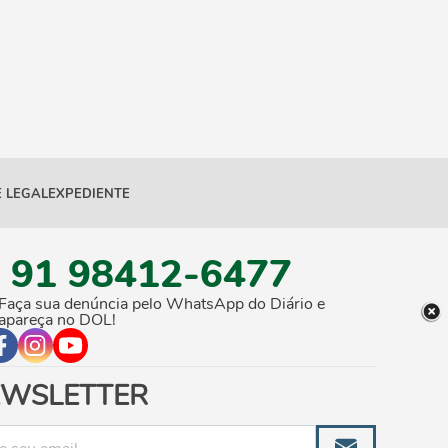
 LEGAL
EXPEDIENTE
91 98412-6477
Faça sua denúncia pelo WhatsApp do Diário e
apareça no DOL!
WSLETTER