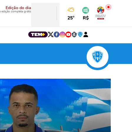
Edição do dia
a edição completa grátis
25°
R$