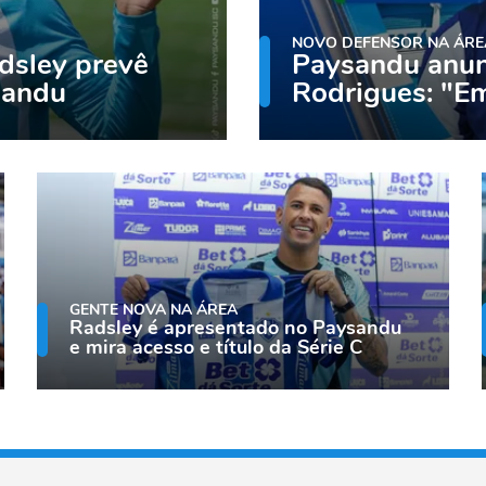
NOVO DEFENSOR NA ÁRE
dsley prevê
Paysandu anun
sandu
Rodrigues: "E
GENTE NOVA NA ÁREA
Radsley é apresentado no Paysandu
e mira acesso e título da Série C