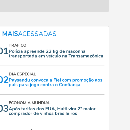
MAIS
ACESSADAS
TRÁFICO
01
Polícia apreende 22 kg de maconha
transportada em veículo na Transamazônica
DIA ESPECIAL
02
Paysandu convoca a Fiel com promoção aos
pais para jogo contra o Confiança
ECONOMIA MUNDIAL
03
Após tarifas dos EUA, Haiti vira 2º maior
comprador de vinhos brasileiros