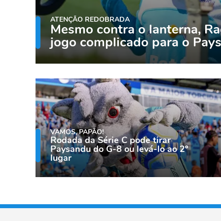
ATENÇÃO REDOBRADA
Mesmo contra o lanterna, Ra
jogo complicado para o Pay
VAMOS, PAPÃO!
Rodada da Série C pode tirar
Paysandu do G-8 ou levá-lo ao 2º
lugar