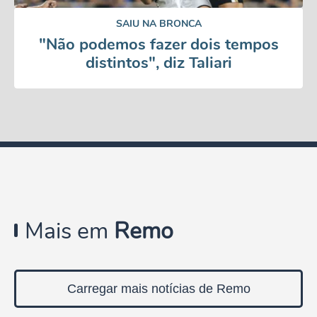
SAIU NA BRONCA
"Não podemos fazer dois tempos
distintos", diz Taliari
Mais em
Remo
Carregar mais notícias de Remo