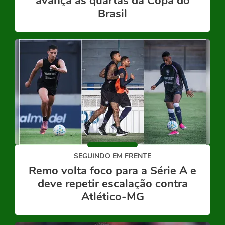
avança às quartas da Copa do
Brasil
SEGUINDO EM FRENTE
Remo volta foco para a Série A e
deve repetir escalação contra
Atlético-MG