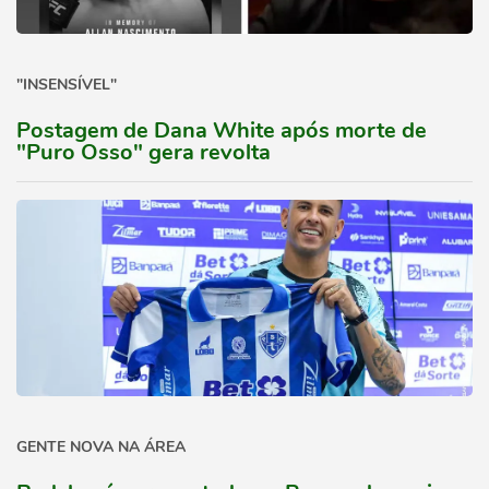
"INSENSÍVEL"
Postagem de Dana White após morte de
"Puro Osso" gera revolta
GENTE NOVA NA ÁREA