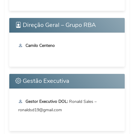
Direção Geral – Grupo RBA
Camilo Centeno
Gestão Executiva
Gestor Executivo DOL:
Ronald Sales –
ronaldsd19@gmail.com