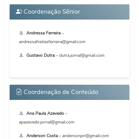
Coordenação Sênior
Andressa Ferreira
–
andressafreitasferreira@gmail.com
Gustavo Dutra
– dutra.jornal@gmail.com
Coordenação de Conteúdo
Ana Paula Azevedo
–
apazevedo.jornal@gmail.com
Anderson Costa
– andersonjor@gmail.com