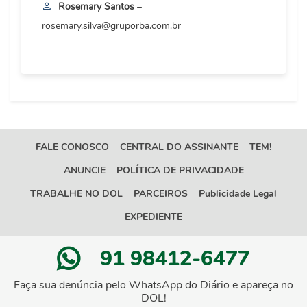
Rosemary Santos
–
rosemary.silva@gruporba.com.br
FALE CONOSCO
CENTRAL DO ASSINANTE
TEM!
ANUNCIE
POLÍTICA DE PRIVACIDADE
TRABALHE NO DOL
PARCEIROS
Publicidade Legal
EXPEDIENTE
91 98412-6477
Faça sua denúncia pelo WhatsApp do Diário e apareça no
DOL!