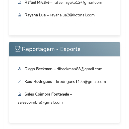
Rafael Miyake
– rafaelmiyake12@gmail.com
Rayana Lua
– rayanalua2@hotmail.com
Reportagem - Esporte
Diego Beckman
– dibeckman88@gmail.com
Kaio Rodrigues
– krodrigues11.kr@gmail.com
Sales Coimbra Fontenele
–
salescoimbra@gmail.com