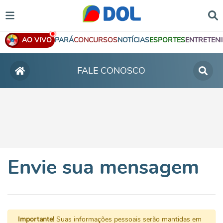
AO VIVO
PARÁ
CONCURSOS
NOTÍCIAS
ESPORTES
ENTRETEN
FALE CONOSCO
Envie sua mensagem
Importante!
Suas informações pessoais serão mantidas em