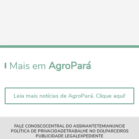
Mais em
AgroPará
Leia mais notícias de AgroPará. Clique aqui!
FALE CONOSCO
CENTRAL DO ASSINANTE
TEM!
ANUNCIE
POLÍTICA DE PRIVACIDADE
TRABALHE NO DOL
PARCEIROS
PUBLICIDADE LEGAL
EXPEDIENTE