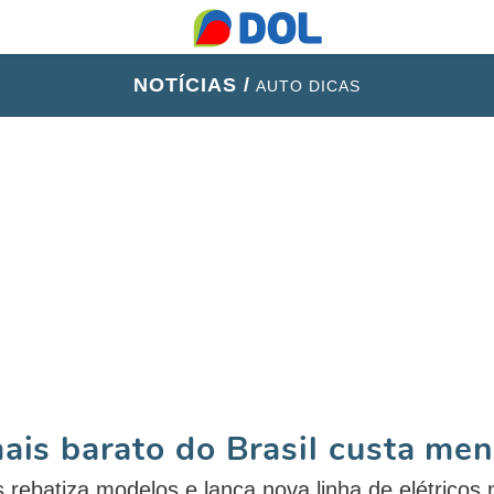
NOTÍCIAS /
AUTO DICAS
mais barato do Brasil custa me
s rebatiza modelos e lança nova linha de elétricos