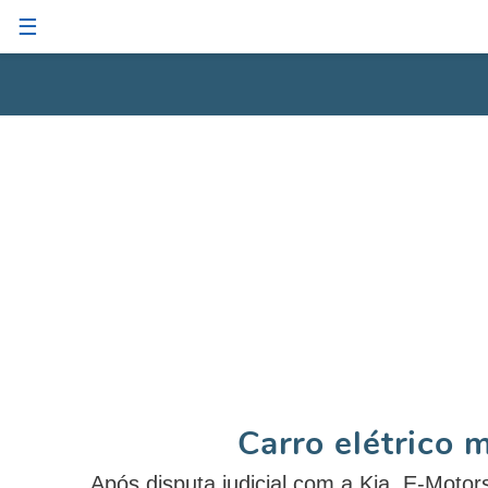
☰
Carro elétrico 
Após disputa judicial com a Kia, E-Motor