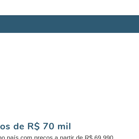
nos de R$ 70 mil
 no país com preços a partir de R$ 69.990