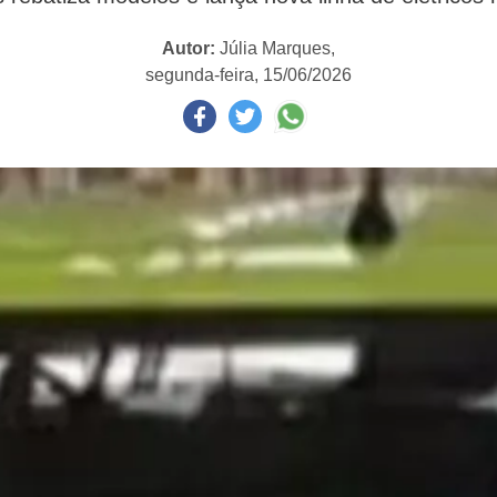
Autor:
Júlia Marques,
segunda-feira, 15/06/2026