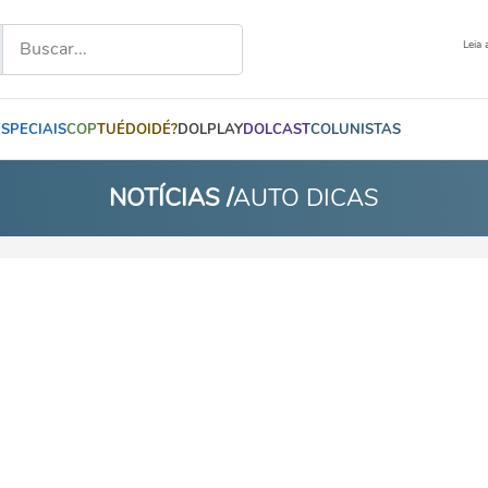
Leia 
ESPECIAIS
COP
TUÉDOIDÉ?
DOLPLAY
DOLCAST
COLUNISTAS
NOTÍCIAS /
AUTO DICAS