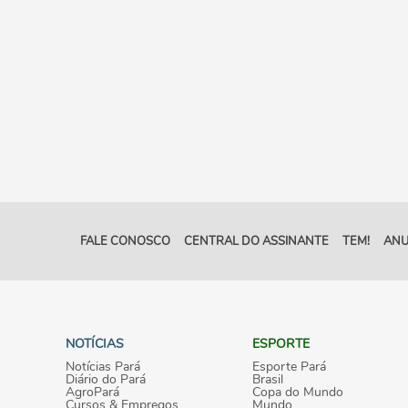
FALE CONOSCO
CENTRAL DO ASSINANTE
TEM!
ANU
NOTÍCIAS
ESPORTE
Notícias Pará
Esporte Pará
Diário do Pará
Brasil
AgroPará
Copa do Mundo
Cursos & Empregos
Mundo