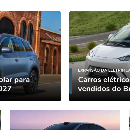
EXPANSÃO DA ELETRIFIC
olar para
Carros elétric
027
vendidos do Br