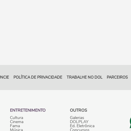
NCIE
POLÍTICA DE PRIVACIDADE
TRABALHE NO DOL
PARCEIROS
ENTRETENIMENTO
OUTROS
Cultura
Galerias
Cinema
DOLPLAY
Fama
Ed. Eletrônica
Música
Concursos