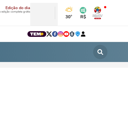
Edição do dia
a edição completa grátis
30°
R$