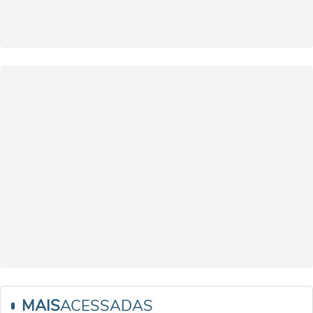
MAIS
ACESSADAS