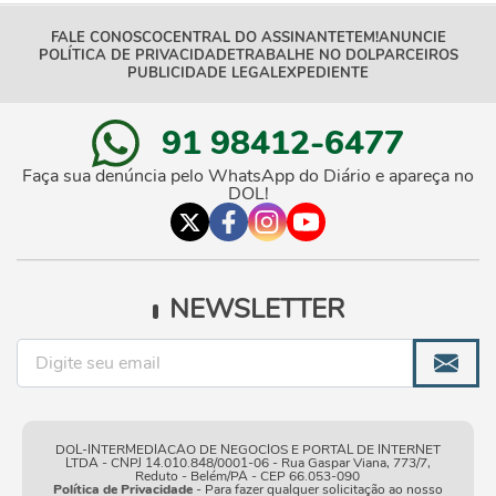
FALE CONOSCO
CENTRAL DO ASSINANTE
TEM!
ANUNCIE
POLÍTICA DE PRIVACIDADE
TRABALHE NO DOL
PARCEIROS
PUBLICIDADE LEGAL
EXPEDIENTE
91 98412-6477
Faça sua denúncia pelo WhatsApp do Diário e apareça no
DOL!
NEWSLETTER
DOL-INTERMEDIACAO DE NEGOCIOS E PORTAL DE INTERNET
LTDA - CNPJ 14.010.848/0001-06 - Rua Gaspar Viana, 773/7,
Reduto - Belém/PA - CEP 66.053-090
Política de Privacidade
- Para fazer qualquer solicitação ao nosso