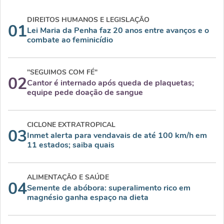
DIREITOS HUMANOS E LEGISLAÇÃO
01
Lei Maria da Penha faz 20 anos entre avanços e o
combate ao feminicídio
"SEGUIMOS COM FÉ"
02
Cantor é internado após queda de plaquetas;
equipe pede doação de sangue
CICLONE EXTRATROPICAL
03
Inmet alerta para vendavais de até 100 km/h em
11 estados; saiba quais
ALIMENTAÇÃO E SAÚDE
04
Semente de abóbora: superalimento rico em
magnésio ganha espaço na dieta