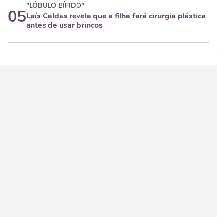
"LÓBULO BÍFIDO"
05
Laís Caldas revela que a filha fará cirurgia plástica
antes de usar brincos