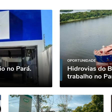
OPORTUNIDADE
io no Pará.
Hidrovias do B
trabalho no Pa